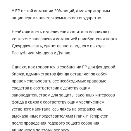
У FP в этой компании 20% акций, а мажоритарным
акционером является румынское государство.
Необходимость в увеличении капитала возникла в
контексте завершения компанией приобретения порта
Джурджулешть, единственного водного выхода
Республики Молдова к Дунаю.
Однако, как говорится в сообщении FP для фондовой
биржи, администратор фонда оставляет за собой
право использовать все необходимые правовые
средства в соответствии с действующим
законодательством для защиты законных интересов
фонда в связи с соответствующим увеличением
уставного капитала, ссылаясь на возражения,
высказанные представителями Franklin Templeton
после проведения годового общего собрания
акционеров по этому вопросу.