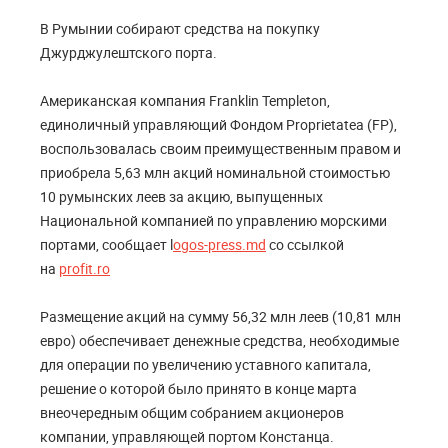
В Румынии собирают средства на покупку
Джурджулештского порта.
Американская компания Franklin Templeton,
единоличный управляющий Фондом Proprietatea (FP),
воспользовалась своим преимущественным правом и
приобрела 5,63 млн акций номинальной стоимостью
10 румынских леев за акцию, выпущенных
Национальной компанией по управлению морскими
портами, сообщает l
ogos-press.md
со ссылкой
на
profit.ro
Размещение акций на сумму 56,32 млн леев (10,81 млн
евро) обеспечивает денежные средства, необходимые
для операции по увеличению уставного капитала,
решение о которой было принято в конце марта
внеочередным общим собранием акционеров
компании, управляющей портом Констанца.