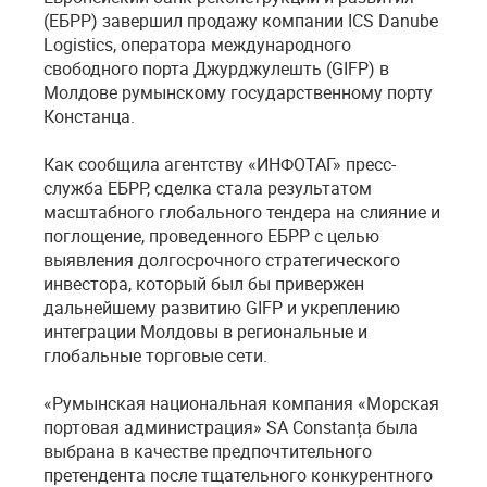
(ЕБРР) завершил продажу компании ICS Danube
Logistics, оператора международного
свободного порта Джурджулешть (GIFP) в
Молдове румынскому государственному порту
Констанца.
Как сообщила агентству «ИНФОТАГ» пресс-
служба ЕБРР, сделка стала результатом
масштабного глобального тендера на слияние и
поглощение, проведенного ЕБРР с целью
выявления долгосрочного стратегического
инвестора, который был бы привержен
дальнейшему развитию GIFP и укреплению
интеграции Молдовы в региональные и
глобальные торговые сети.
«Румынская национальная компания «Морская
портовая администрация» SA Constanța была
выбрана в качестве предпочтительного
претендента после тщательного конкурентного