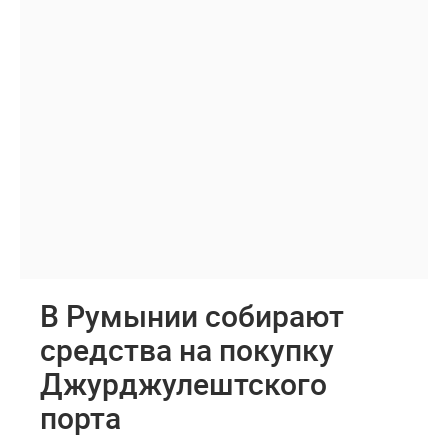
В Румынии собирают
средства на покупку
Джурджулештского
порта