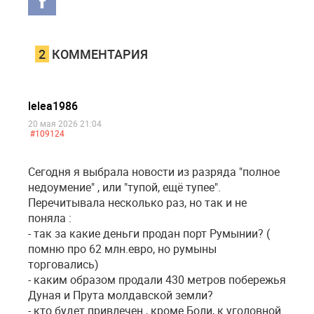
2
КОММЕНТАРИЯ
lelea1986
20 мая 2026 21:04
#109124
Сегодня я выбрала новости из разряда "полное
недоумение" , или "тупой, ещё тупее".
Перечитывала несколько раз, но так и не
поняла :
- так за какие деньги продан порт Румынии? (
помню про 62 млн.евро, но румыны
торговались)
- каким образом продали 430 метров побережья
Дуная и Прута молдавской земли?
- кто будет привлечен , кроме Боли, к уголовной