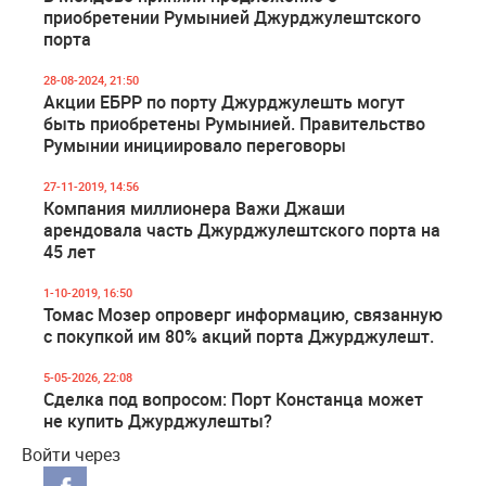
приобретении Румынией Джурджулештского
порта
28-08-2024, 21:50
Акции ЕБРР по порту Джурджулешть могут
быть приобретены Румынией. Правительство
Румынии инициировало переговоры
27-11-2019, 14:56
Компания миллионера Важи Джаши
арендовала часть Джурджулештского порта на
45 лет
1-10-2019, 16:50
Томас Мозер опроверг информацию, связанную
с покупкой им 80% акций порта Джурджулешт.
5-05-2026, 22:08
Сделка под вопросом: Порт Констанца может
не купить Джурджулешты?
Войти через