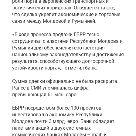
роли порта в европейских транспортных и
логистических коридорах. Ожидается также,
что сделка укрепит экономические и торговые
связи между Молдовой и Румынией.
«В ходе процесса продажи ЕБРР тесно
сотрудничал с властями Республики Молдова и
Румынии для обеспечения соответствия
национальному законодательству и достижения
результата, способствующего долгосрочной
устойчивости порта», - отметил банк.
Сумма сделки официально не была раскрыта.
Ранее в СМИ упоминалась цифра,
превышающая 61 млн. евро.
ЕБРР посредством более 100 проектов
инвестировал в экономику Республики
Молдова почти 3 млрд. евро. Банк обладает
пакетами акций в двух системных
коммерческих банках Молдовы – maib и