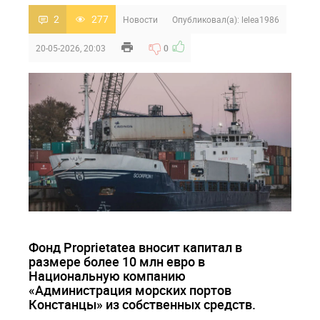
2
277
Новости
Опубликовал(а):
lelea1986
20-05-2026, 20:03
0
Фонд Proprietatea вносит капитал в
размере более 10 млн евро в
Национальную компанию
«Администрация морских портов
Констанцы» из собственных средств.