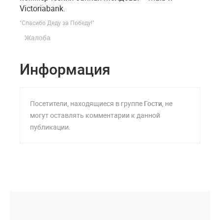
Victoriabank.
"Спасибо Деду за Победу!"
Жалоба
Информация
Посетители, находящиеся в группе
Гости
, не
могут оставлять комментарии к данной
публикации.