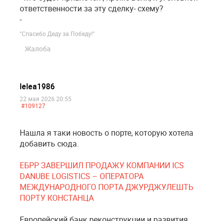
ответственности за эту сделку- схему?
-
"Спасибо Деду за Победу!"
Жалоба
lelea1986
22 мая 2026 20:55
#109127
Нашла я таки новость о порте, которую хотела
добавить сюда.
ЕБРР ЗАВЕРШИЛ ПРОДАЖУ КОМПАНИИ ICS
DANUBE LOGISTICS – ОПЕРАТОРА
МЕЖДУНАРОДНОГО ПОРТА ДЖУРДЖУЛЕШТЬ
ПОРТУ КОНСТАНЦА
Европейский банк реконструкции и развития