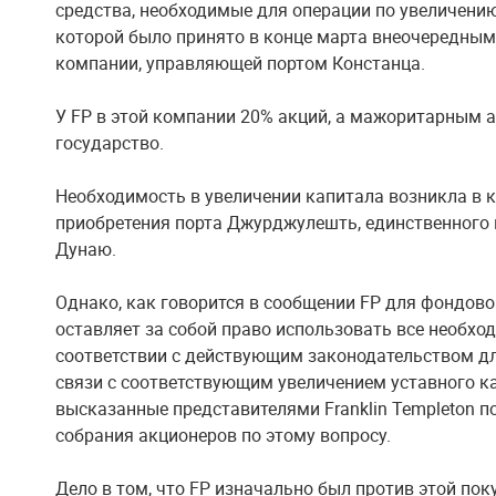
средства, необходимые для операции по увеличению
которой было принято в конце марта внеочередны
компании, управляющей портом Констанца.
У FP в этой компании 20% акций, а мажоритарным 
государство.
Необходимость в увеличении капитала возникла в 
приобретения порта Джурджулешть, единственного
Дунаю.
Однако, как говорится в сообщении FP для фондов
оставляет за собой право использовать все необхо
соответствии с действующим законодательством д
связи с соответствующим увеличением уставного ка
высказанные представителями Franklin Templeton п
собрания акционеров по этому вопросу.
Дело в том, что FP изначально был против этой поку