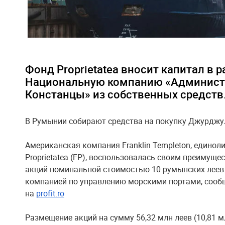
Фонд Proprietatea вносит капитал в 
Национальную компанию «Админист
Констанцы» из собственных средств
В Румынии собирают средства на покупку Джурджу
Американская компания Franklin Templeton, един
Proprietatea (FP), воспользовалась своим преимущ
акций номинальной стоимостью 10 румынских леев
компанией по управлению морскими портами, сообщ
на
profit.ro
Размещение акций на сумму 56,32 млн леев (10,81 