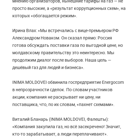
мнению организаторов, нынешние тарифы на газ — не
просто высокие, а «результат коррупционных схем», на
которых «обогащается режим».
Ирина Влах: «Мы встречались с вице-премьером РФ
Александром Новаком. Он сказал прямо: Россия
готова обсуждать поставки газа по выгодной цене, но
молдавскому правительству это неинтересно. Мы
продолжим диалог после выборов. Наша цель —
дешёвый газ для людей и бизнеса».
INIMA MOLDOVEI обвинила госпредприятие Energocom
в непрозрачности сделок. По словам участников
акции, компания не раскрывает ни цену, ни
поставщика, что, по их словам, «пахнет схемами».
Виталий Бланарь (INIMA MOLDOVEI, Фалешты):
«Компания закупила газ, но всё засекречено! Значит,
кто-то зарабатывает, а люди переплачивают».