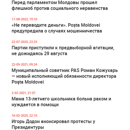
Перед парламентом Молдовы прошел
флешмоб против социального неравенства
11-08-2022, 19:10
«Не переводите деньги». Poșta Moldovei
предупредила о случаях мошенничества
22-07-2025, 23:33
Партии приступили к предвыборной агитации,
не дожидаясь 29 августа
22-09-2021, 09:24
Муниципальный советник PAS Роман Кожухарь
— новый исполняющий обязанности директора
Poşta Moldovei
2-02-2021, 21:07
Мама 13-летнего школьника больна раком и
нуждается в помощи
16-02-2025, 22:10
Игорь Додон анонсировал протесты у
Президентуры