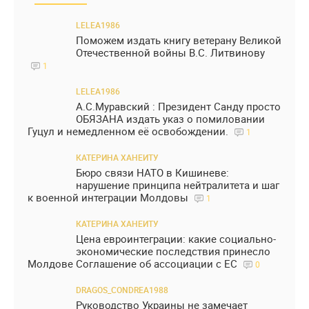
LELEA1986
Поможем издать книгу ветерану Великой
Отечественной войны В.С. Литвинову
1
LELEA1986
А.С.Муравский : Президент Санду просто
ОБЯЗАНА издать указ о помиловании
Гуцул и немедленном её освобождении.
1
КАТЕРИНА ХАНЕИТУ
Бюро связи НАТО в Кишиневе:
нарушение принципа нейтралитета и шаг
к военной интеграции Молдовы
1
КАТЕРИНА ХАНЕИТУ
Цена евроинтеграции: какие социально-
экономические последствия принесло
Молдове Соглашение об ассоциации с ЕС
0
DRAGOS_CONDREA1988
Руководство Украины не замечает