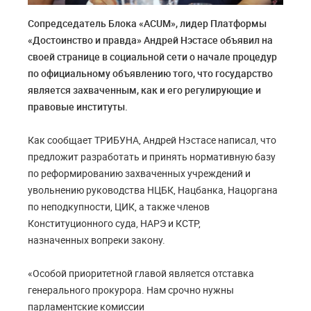
Сопредседатель Блока «ACUM», лидер Платформы
«Достоинство и правда» Андрей Нэстасе объявил на
своей странице в социальной сети о начале процедур
по официальному объявлению того, что государство
является захваченным, как и его регулирующие и
правовые институты.
Как сообщает ТРИБУНА, Андрей Нэстасе написал, что
предложит разработать и принять нормативную базу
по реформированию захваченных учреждений и
увольнению руководства НЦБК, Нацбанка, Нацоргана
по неподкупности, ЦИК, а также членов
Конституционного суда, НАРЭ и КСТР,
назначенных вопреки закону.
«Особой приоритетной главой является отставка
генерального прокурора. Нам срочно нужны
парламентские комиссии