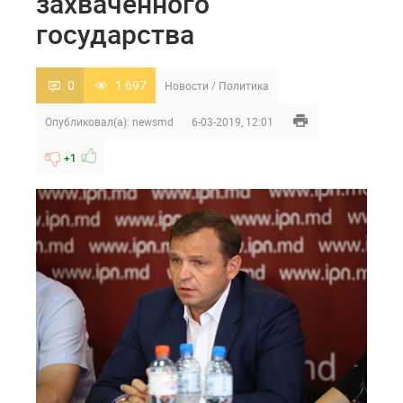
захваченного
государства
0
1 697
Новости
/
Политика
Опубликовал(а):
newsmd
6-03-2019, 12:01
+1