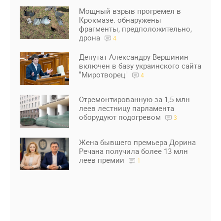
Мощный взрыв прогремел в
Крокмазе: обнаружены
фрагменты, предположительно,
дрона
4
Депутат Александру Вершинин
включен в базу украинского сайта
"Миротворец"
4
Отремонтированную за 1,5 млн
леев лестницу парламента
оборудуют подогревом
3
Жена бывшего премьера Дорина
Речана получила более 13 млн
леев премии
1