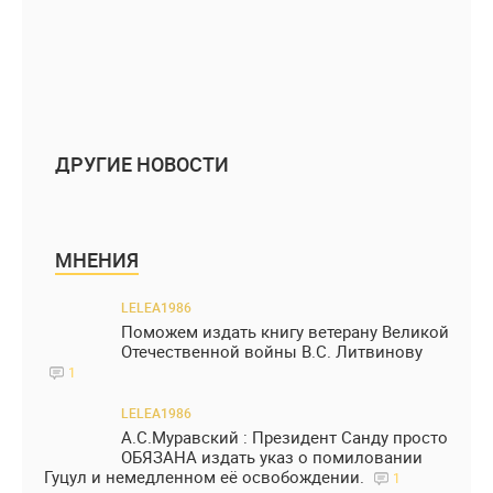
ДРУГИЕ НОВОСТИ
МНЕНИЯ
LELEA1986
Поможем издать книгу ветерану Великой
Отечественной войны В.С. Литвинову
1
LELEA1986
А.С.Муравский : Президент Санду просто
ОБЯЗАНА издать указ о помиловании
Гуцул и немедленном её освобождении.
1