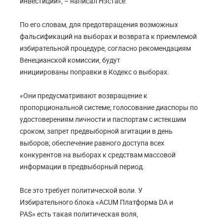
инвестиций», – написал Нэстасе.
По его словам, для предотвращения возможных
фальсификаций на выборах и возврата к приемлемой
избирательной процедуре, согласно рекомендациям
Венецианской комиссии, будут
инициированы поправки в Кодекс о выборах.
«Они предусматривают возвращение к
пропорциональной системе; голосование диаспоры по
удостоверениям личности и паспортам с истекшим
сроком; запрет предвыборной агитации в день
выборов; обеспечение равного доступа всех
конкурентов на выборах к средствам массовой
информации в предвыборный период.
Все это требует политической воли. У
Избирательного блока «ACUM Платформа DA и
PAS» есть такая политическая воля,