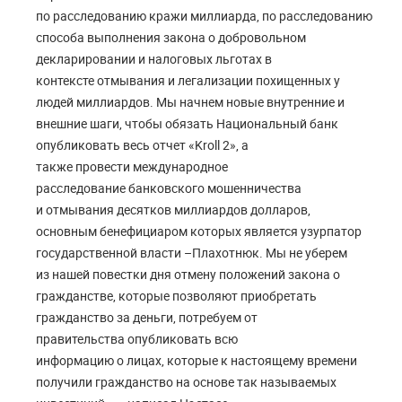
по расследованию кражи миллиарда, по расследованию
способа выполнения закона о добровольном
декларировании и налоговых льготах в
контексте отмывания и легализации похищенных у
людей миллиардов. Мы начнем новые внутренние и
внешние шаги, чтобы обязать Национальный банк
опубликовать весь отчет «Kroll 2», а
также провести международное
расследование банковского мошенничества
и отмывания десятков миллиардов долларов,
основным бенефициаром которых является узурпатор
государственной власти –Плахотнюк. Мы не уберем
из нашей повестки дня отмену положений закона о
гражданстве, которые позволяют приобретать
гражданство за деньги, потребуем от
правительства опубликовать всю
информацию о лицах, которые к настоящему времени
получили гражданство на основе так называемых