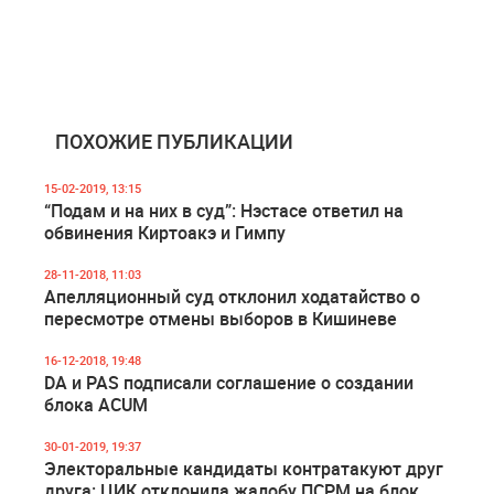
ПОХОЖИЕ ПУБЛИКАЦИИ
15-02-2019, 13:15
“Подам и на них в суд”: Нэстасе ответил на
обвинения Киртоакэ и Гимпу
28-11-2018, 11:03
Апелляционный суд отклонил ходатайство о
пересмотре отмены выборов в Кишиневе
16-12-2018, 19:48
DA и PAS подписали соглашение о создании
блока ACUM
30-01-2019, 19:37
Электоральные кандидаты контратакуют друг
друга: ЦИК отклонила жалобу ПСРМ на блок