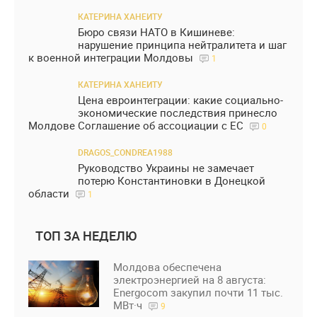
КАТЕРИНА ХАНЕИТУ
Бюро связи НАТО в Кишиневе:
нарушение принципа нейтралитета и шаг
к военной интеграции Молдовы
1
КАТЕРИНА ХАНЕИТУ
Цена евроинтеграции: какие социально-
экономические последствия принесло
Молдове Соглашение об ассоциации с ЕС
0
DRAGOS_CONDREA1988
Руководство Украины не замечает
потерю Константиновки в Донецкой
области
1
ТОП ЗА НЕДЕЛЮ
Молдова обеспечена
электроэнергией на 8 августа:
Energocom закупил почти 11 тыс.
МВт·ч
9