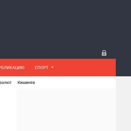
ПУБЛИКАЦИЮ
СПОРТ
 валют
Кишинёв