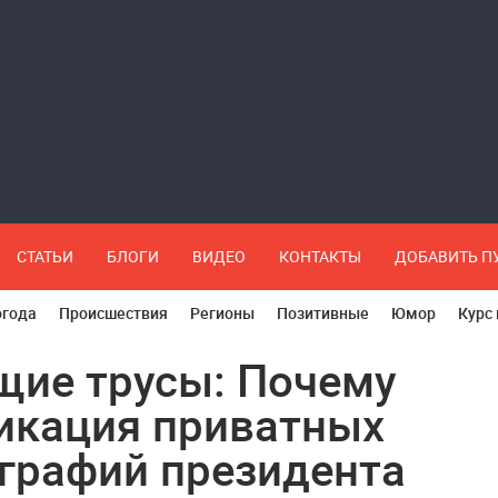
СТАТЬИ
БЛОГИ
ВИДЕО
КОНТАКТЫ
ДОБАВИТЬ 
огода
Происшествия
Регионы
Позитивные
Юмор
Курс
ие трусы: Почему
икация приватных
графий президента