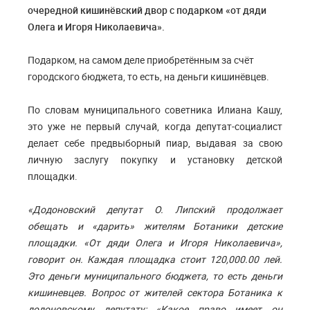
очередной кишинёвский двор с подарком «от дяди
Олега и Игоря Николаевича».
Подарком, на самом деле приобретённым за счёт
городского бюджета, то есть, на деньги кишинёвцев.
По словам муниципального советника Илиана Кашу,
это уже не первый случай, когда депутат-социалист
делает себе предвыборный пиар, выдавая за свою
личную заслугу покупку и установку детской
площадки.
«Додоновский депутат О. Липский продолжает
обещать и «дарить» жителям Ботаники детские
площадки. «От дяди Олега и Игоря Николаевича»,
говорит он. Каждая площадка стоит 120,000.00 лей.
Это деньги муниципального бюджета, то есть деньги
кишиневцев. Вопрос от жителей сектора Ботаника к
додоновскому депутату: «Какое право имеет он