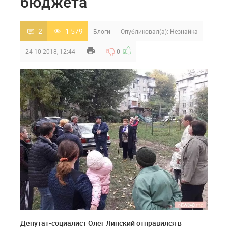
бюджета
2
1 579
Блоги
Опубликовал(а):
Незнайка
24-10-2018, 12:44
0
Депутат-социалист Олег Липский отправился в