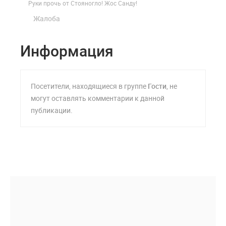
Руки прочь от Стояногло! Жос Санду!
Жалоба
Информация
Посетители, находящиеся в группе
Гости
, не
могут оставлять комментарии к данной
публикации.