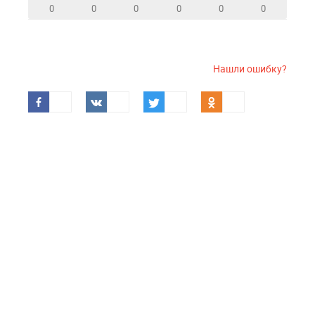
0
0
0
0
0
0
Нашли ошибку?