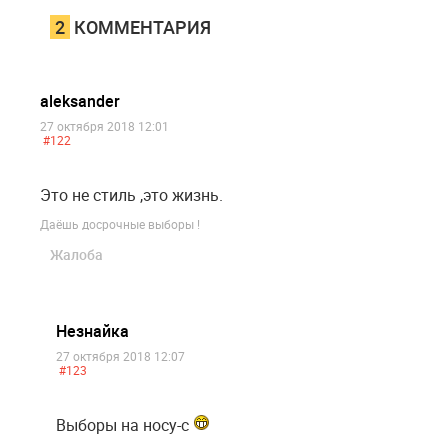
2
КОММЕНТАРИЯ
aleksander
27 октября 2018 12:01
#122
Это не стиль ,это жизнь.
Даёшь досрочные выборы !
Жалоба
Незнайка
27 октября 2018 12:07
#123
Выборы на носу-с