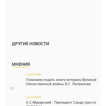
ДРУГИЕ НОВОСТИ
МНЕНИЯ
LELEA1986
Поможем издать книгу ветерану Великой
Отечественной войны В.С. Литвинову
1
LELEA1986
А.С.Муравский : Президент Санду просто