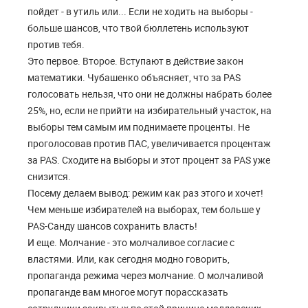
пойдет - в утиль или... Если не ходить на выборы -
больше шансов, что твой бюллетень используют
против тебя.
Это первое. Второе. Вступают в действие закон
математики. Чубашенко объясняет, что за PAS
голосовать нельзя, что они не должны набрать более
25%, но, если не прийти на избирательный участок, на
выборы тем самым им поднимаете проценты. Не
проголосовав против ПАС, увеличивается процентаж
за PAS. Сходите на выборы и этот процент за PAS уже
снизится.
Посему делаем вывод: режим как раз этого и хочет!
Чем меньше избирателей на выборах, тем больше у
PAS-Санду шансов сохранить власть!
И еще. Молчание - это молчаливое согласие с
властями. Или, как сегодня модно говорить,
пропаганда режима через молчание. О молчаливой
пропаганде вам многое могут порассказать