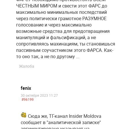
ЧЕСТНЫМ МИРОМ и свести этот ФАРС до
максимально минимальных последствий
через политически грамотное РАЗУМНОЕ
голосование и через максимально
возможные средства для предотвращения
манипуляций и фальсификаций, а не
сопротивляясь махинациям, ты становишься
пассивным соучастником этого ФАРСА. Как-
то оно так, а не по другому ...
Жалоба
fenix
30 октября 2023 11:27
#96199
Сюда же, ТГ-канал Insider Moldova
сообщает в "аналитической записке"
аргументировано указывает на