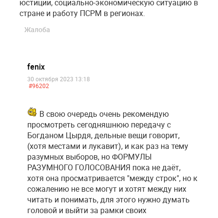
юстиции, социально-экономическую ситуацию в
стране и работу ПСРМ в регионах.
Жалоба
fenix
30 октября 2023 13:18
#96202
В свою очередь очень рекомендую
просмотреть сегодняшнюю передачу с
Богданом Цырдя, дельные вещи говорит,
(хотя местами и лукавит), и как раз на тему
разумных выборов, но ФОРМУЛЫ
РАЗУМНОГО ГОЛОСОВАНИЯ пока не даёт,
хотя она просматривается "между строк", но к
сожалению не все могут и хотят между них
читать и понимать, для этого нужно думать
головой и выйти за рамки своих