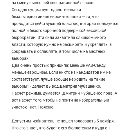
на смену нынешней «неправильной» - ложь.
Сегодня существует единственная и
безальтернативная евроинтеграция — та, что
проводится действующей властью, которая пользуется
полной и безоговорочной поддержкой еэсовской
бюрократии. Эта сила захватила слишком много
власти, которую нужно не расширять и укреплять, а
сокращать и ослаблять, в том числе, на местных
выборах.
Два очень простых принципа: меньше PAS-Санду,
меньше еврошизы. Если никто из кандидатов им не
соответствует, лучше вообще не ходить на такие
выборы", - делает вывод
Дмитрий Чубашенко.
Насчет режима, думается, Дмитрий Чубашенко прав. А
вот насчет того, чтобы не пойти на избирательный
участок - нет. Поясню.
Допустим, избиратель не пошел голосовать 5 ноября.
Кто его знает, что будет с его бюллетенем и куда он