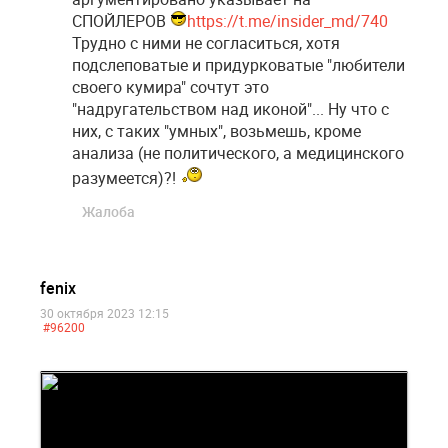
СПОЙЛЕРОВ
https://t.me/insider_md/740
Трудно с ними не согласиться, хотя
подслеповатые и придурковатые "любители
своего кумира" сочтут это
"надругательством над иконой"... Ну что с
них, с таких "умных", возьмешь, кроме
анализа (не политического, а медицинского
разумеется)?!
Жалоба
fenix
30 октября 2023 12:15
#96200