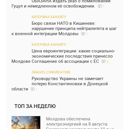
ОБЯЗАНА издать указ о помиловании
Гуцул и немедленном её освобождении.
1
КАТЕРИНА ХАНЕИТУ
Бюро связи НАТО в Кишиневе:
нарушение принципа нейтралитета и шаг
к военной интеграции Молдовы
1
КАТЕРИНА ХАНЕИТУ
Цена евроинтеграции: какие социально-
экономические последствия принесло
Молдове Соглашение об ассоциации с ЕС
0
DRAGOS_CONDREA1988
Руководство Украины не замечает
потерю Константиновки в Донецкой
области
1
ТОП ЗА НЕДЕЛЮ
Молдова обеспечена
электроэнергией на 8 августа: