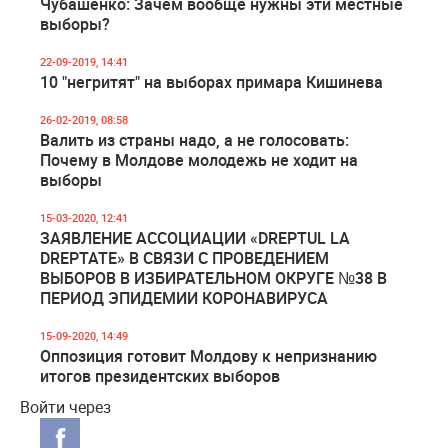
Чубашенко: Зачем вообще нужны эти местные
выборы?
22-09-2019, 14:41
10 "негритят" на выборах примара Кишинева
26-02-2019, 08:58
Валить из страны надо, а не голосовать:
Почему в Молдове молодежь не ходит на
выборы
15-03-2020, 12:41
ЗАЯВЛЕНИЕ АССОЦИАЦИИ «DREPTUL LA
DREPTATE» В СВЯЗИ С ПРОВЕДЕНИЕМ
ВЫБОРОВ В ИЗБИРАТЕЛЬНОМ ОКРУГЕ №38 В
ПЕРИОД ЭПИДЕМИИ КОРОНАВИРУСА
15-09-2020, 14:49
Оппозиция готовит Молдову к непризнанию
итогов президентских выборов
Войти через