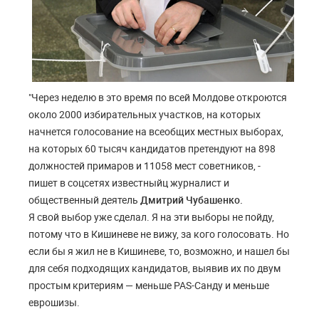
"Через неделю в это время по всей Молдове откроются
около 2000 избирательных участков, на которых
начнется голосование на всеобщих местных выборах,
на которых 60 тысяч кандидатов претендуют на 898
должностей примаров и 11058 мест советников, -
пишет в соцсетях известныйц журналист и
общественный деятель
Дмитрий Чубашенко.
Я свой выбор уже сделал. Я на эти выборы не пойду,
потому что в Кишиневе не вижу, за кого голосовать. Но
если бы я жил не в Кишиневе, то, возможно, и нашел бы
для себя подходящих кандидатов, выявив их по двум
простым критериям — меньше PAS-Санду и меньше
еврошизы.