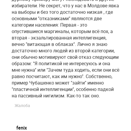
избиратели. Не секрет, что у нас в Молдове явка
на выборы и без того достаточно низкая , где
основными "отказниками" являются две
категории населения: Первая - это
опустившиеся маргиналы, которым всё пох, а
вторая - экзальтированная интеллигенция,
вечно "витающая в облаках". Лично я знаю
достаточно много людей из второй категории,
они обычно мотивируют свой отказ следующим
образом: "Я политикой не интересуюсь и она
мне нужна" или "Зачем туда ходить, если они всё
равно посчитают, как им нужно". Собственно,
пример Чубашенко может "зайти" именно
"пластичной интеллигенции", особенно падкой
на пассивный нигилизм. Как-то так оно.
Жалоба
fenix