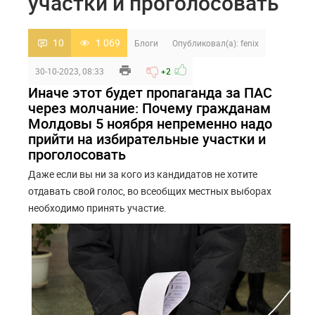
участки и проголосовать
10
1 069
Блоги
Опубликовал(а):
fenix
30-10-2023, 08:33
+2
Иначе этот будет пропаганда за ПАС
через молчание: Почему гражданам
Молдовы 5 ноября непременно надо
прийти на избирательные участки и
проголосовать
Даже если вы ни за кого из кандидатов не хотите
отдавать свой голос, во всеобщих местных выборах
необходимо принять участие.