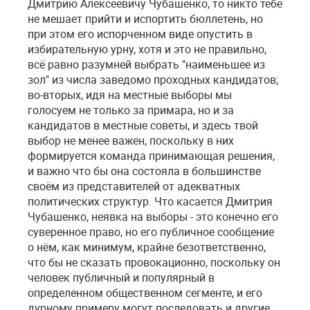
Дмитрию Алексеевичу Чубашенко, то никто тебе
не мешает прийти и испортить бюллетень, но
при этом его испорченном виде опустить в
избирательную урну, хотя и это не правильно,
всё равно разумней выбрать "наименьшее из
зол" из числа заведомо проходных кандидатов;
во-вторых, идя на местные выборы мы
голосуем не только за примара, но и за
кандидатов в местные советы, и здесь твой
выбор не менее важен, поскольку в них
формируется команда принимающая решения,
и важно что бы она состояла в большинстве
своём из представителей от адекватных
политических структур. Что касается Дмитрия
Чубашенко, неявка на выборы - это конечно его
суверенное право, но его публичное сообщение
о нём, как минимум, крайне безответственно,
что бы не сказать провокационно, поскольку он
человек публичный и популярный в
определенном общественном сегменте, и его
дурному примеру могут последовать и другие