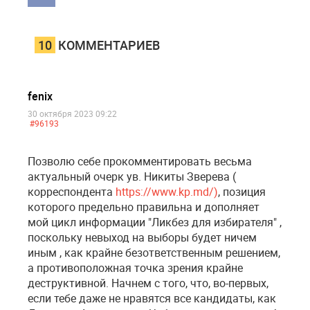
10
КОММЕНТАРИЕВ
fenix
30 октября 2023 09:22
#96193
Позволю себе прокомментировать весьма
актуальный очерк ув. Никиты Зверева (
корреспондента
https://www.kp.md/)
, позиция
которого предельно правильна и дополняет
мой цикл информации "Ликбез для избирателя" ,
поскольку невыход на выборы будет ничем
иным , как крайне безответственным решением,
а противоположная точка зрения крайне
деструктивной. Начнем с того, что, во-первых,
если тебе даже не нравятся все кандидаты, как