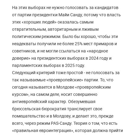
На этих выборах не нужно голосовать за кандидатов
от партии президентки Майи Санду, потому что власть
этих «хороших людей» оказалась самым
отвратительным, авторитарным и лживым
политическим режимом. Было бы хорошо, чтобы эти
неадекваты получили не более 25% мест примаров и
советников, и не могли ссылаться на «народное
доверие» на президентских выборах в 2024 году и
парламентских выборах в 2025 году.
Следующий критерий тоже простой - не голосовать за
так называемые «проевропейские» партии. То, что
сегодня называется в Молдове «проевропейским
курсом», на самом деле, носит совершенно
антиевропейский характер. Обезумевшая
брюссельская бюрократия транслирует свое
помешательство и в Молдову, и делает это, прежде
всего, через режим PAS-Санду. Теория о том, что есть
«правильная евроинтеграция», которая должна прийти