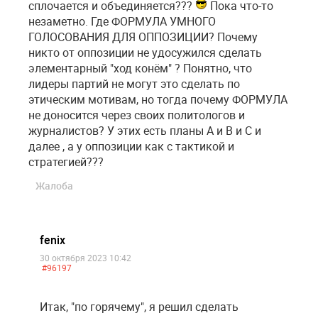
сплочается и объединяется???
Пока что-то
незаметно. Где ФОРМУЛА УМНОГО
ГОЛОСОВАНИЯ ДЛЯ ОППОЗИЦИИ? Почему
никто от оппозиции не удосужился сделать
элементарный "ход конём" ? Понятно, что
лидеры партий не могут это сделать по
этическим мотивам, но тогда почему ФОРМУЛА
не доносится через своих политологов и
журналистов? У этих есть планы А и В и С и
далее , а у оппозиции как с тактикой и
стратегией???
Жалоба
fenix
30 октября 2023 10:42
#96197
Итак, "по горячему", я решил сделать