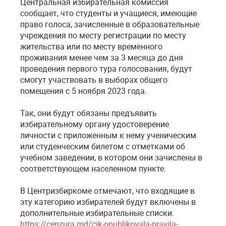
Центральная избирательная комиссия
сообщает, что студенты и учащиеся, имеющие
право голоса, зачисленные в образовательные
учреждения по месту регистрации по месту
жительства или по месту временного
проживания менее чем за 3 месяца до дня
проведения первого тура голосования, будут
смогут участвовать в выборах общего
помещения с 5 ноября 2023 года.
Так, они будут обязаны предъявить
избирательному органу удостоверение
личности с приложенным к нему ученическим
или студенческим билетом с отметками об
учебном заведении, в котором они зачислены в
соответствующем населенном пункте.
В Центризбиркоме отмечают, что входящие в
эту категорию избирателей будут включены в
дополнительные избирательные списки.
https://cenzura.md/cik-opublikovala-pravila-