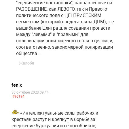
"сценические постановки", направленные на
РАЗОБЩЕНИЕ, как ЛЕВОГО, так и Правого
политического поля с ЦЕНТРИСТСКИМ
сегментом (который представляла ДПМ), т.е.
вышибание Центра для создания пропасти
между "левыми" и "правыми" для
поляризации политического поля в целом, и,
соответственно, закономерной поляризации
общества. .
Жалоба
fenix
30 октября 2023 09:44
#96194
«Интеллектуальные силы рабочих и
крестьян растут и крепнут в борьбе за
свержение буржуазии и её пособников,