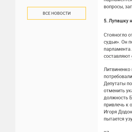
вопросы, за
ВСЕ НОВОСТИ
5. Лупашку 
Стояногло о
судьи». Он 
парламента.
составляют 
Литвиненко 
потребовали
Депутаты по
отменить ук
должность Б
привлечь к 
Игоря Додон
пытается уз