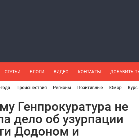
СТАТЬИ
БЛОГИ
ВИДЕО
КОНТАКТЫ
ДОБАВИТЬ 
огода
Происшествия
Регионы
Позитивные
Юмор
Курс
му Генпрокуратура не
ла дело об узурпации
ти Додоном и