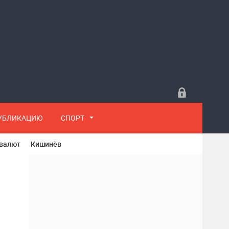
ПУБЛИКАЦИЮ
СПОРТ
 валют
Кишинёв