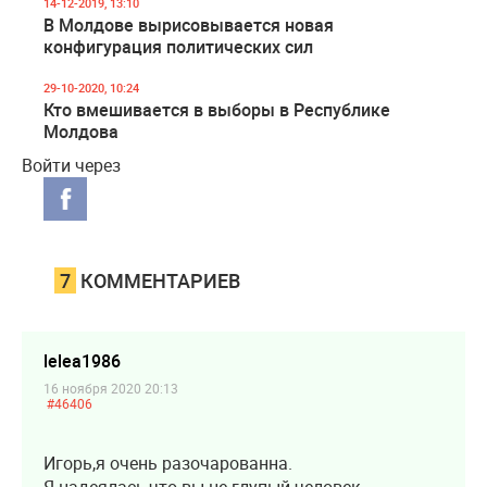
14-12-2019, 13:10
В Молдове вырисовывается новая
конфигурация политических сил
29-10-2020, 10:24
Кто вмешивается в выборы в Республике
Молдова
Войти через
7
КОММЕНТАРИЕВ
lelea1986
16 ноября 2020 20:13
#46406
Игорь,я очень разочарованна.