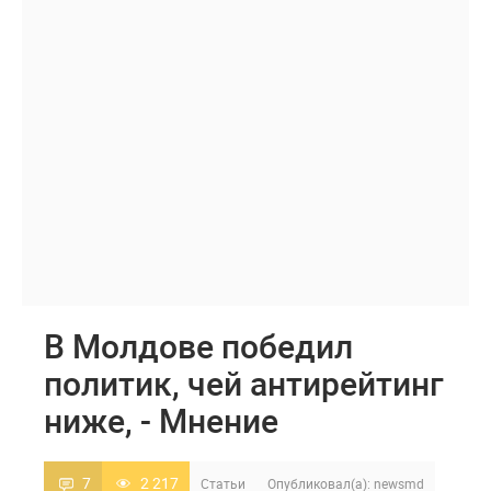
В Молдове победил
политик, чей антирейтинг
ниже, - Мнение
7
2 217
Статьи
Опубликовал(а):
newsmd