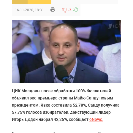
16-11-2020, 18:31
-2
ЦИК Молдовы после обработки 100% бюллетеней
объявил экс-премьера страны Майю Санду новым
президентом. Явка составила 52,78%, Санду получила
57,75% голосов избирателей, действующий лидер
Игорь Додон набрал 42,25%, сообщает
eNews.