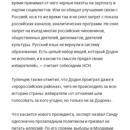
время принимал от него черные пакеты на зарплату в
партии социалистов. Или он обещал улучшение связи с
Россией, но в то же время так и не снял запрет с показа
российских каналов, аналитических программ. Не снял
запрет на въезд многих российских чиновников,
общественных деятелей, дипломатов, деятелей
культуры. Русский язык не вернули в систему
образования. Есть целый набор вещей, который Додон
не исполнил, и в каком-то смысле предал своих
избирателей», — считает собеседник НСН.
Тулянцев также отметил, что Додон проиграл даже в
«пророссийских районах», чего не происходило за всю
историю страны: избиратели «от отчаяния шли
голосовать за кого угодно, но только не за Додона».
Что касается нового президента, эксперт назвал Санду
однозначно прозападным политиком и призвал не
питать иллюзий. По его словам, выборы в Молдавии