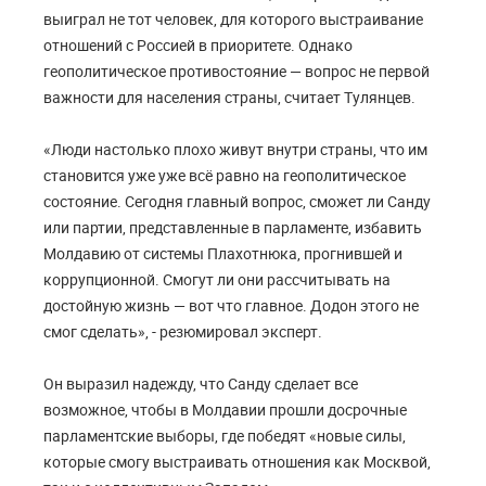
выиграл не тот человек, для которого выстраивание
отношений с Россией в приоритете. Однако
геополитическое противостояние — вопрос не первой
важности для населения страны, считает Тулянцев.
«Люди настолько плохо живут внутри страны, что им
становится уже уже всё равно на геополитическое
состояние. Сегодня главный вопрос, сможет ли Санду
или партии, представленные в парламенте, избавить
Молдавию от системы Плахотнюка, прогнившей и
коррупционной. Смогут ли они рассчитывать на
достойную жизнь — вот что главное. Додон этого не
смог сделать», - резюмировал эксперт.
Он выразил надежду, что Санду сделает все
возможное, чтобы в Молдавии прошли досрочные
парламентские выборы, где победят «новые силы,
которые смогу выстраивать отношения как Москвой,