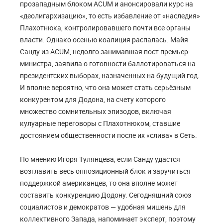
прозападным блоком ACUM и анонсировали курс на
«деолигархизацию», то есть избавление от «наследия»
Плахотнюка, контролировавшего почти все органы
власти. Однако осенью коалиция распалась. Майя
Санду из ACUM, недолго занимавшая пост премьер-
министра, заявила о готовности баллотироваться на
президентских выборах, назначенных на будущий год.
И вполне вероятно, что она может стать серьёзным
конкурентом для Додона, на счету которого
множество сомнительных эпизодов, включая
кулуарные переговоры с Плахотнюком, ставшие
достоянием общественности после их «слива» в Сеть.
По мнению Игоря Тулянцева, если Санду удастся
возглавить весь оппозиционный блок и заручиться
поддержкой американцев, то она вполне может
составить конкуренцию Додону. Сегодняшний союз
социалистов и демократов — удобная мишень для
коллективного Запада, напоминает эксперт, поэтому