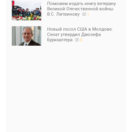
Поможем издать книгу ветерану
Великой Отечественной войны
В.С. Литвинову
1
Новый посол США в Молдове:
Сенат утвердил Джозефа
Буркхалтера
0