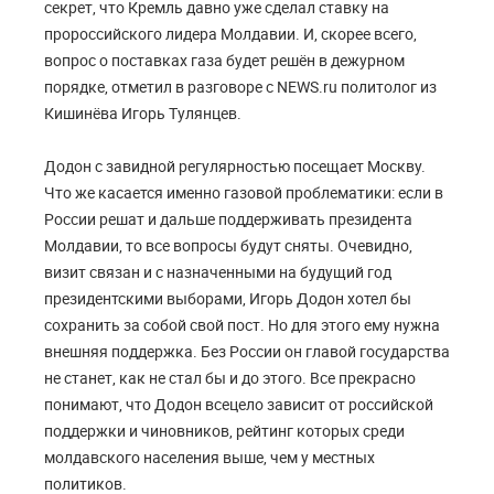
секрет, что Кремль давно уже сделал ставку на
пророссийского лидера Молдавии. И, скорее всего,
вопрос о поставках газа будет решён в дежурном
порядке, отметил в разговоре с NEWS.ru политолог из
Кишинёва Игорь Тулянцев.
Додон с завидной регулярностью посещает Москву.
Что же касается именно газовой проблематики: если в
России решат и дальше поддерживать президента
Молдавии, то все вопросы будут сняты. Очевидно,
визит связан и с назначенными на будущий год
президентскими выборами, Игорь Додон хотел бы
сохранить за собой свой пост. Но для этого ему нужна
внешняя поддержка. Без России он главой государства
не станет, как не стал бы и до этого. Все прекрасно
понимают, что Додон всецело зависит от российской
поддержки и чиновников, рейтинг которых среди
молдавского населения выше, чем у местных
политиков.