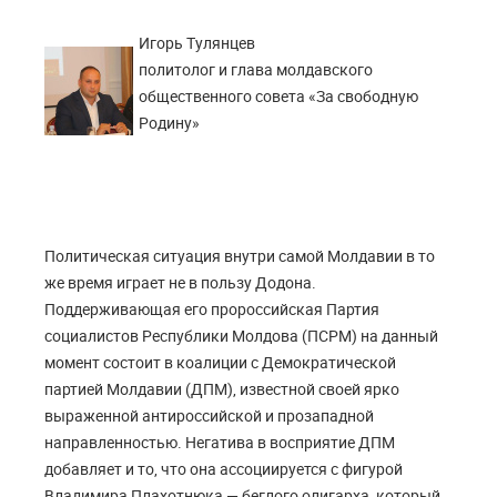
Игорь Тулянцев
политолог и глава молдавского
общественного совета «За свободную
Родину»
Политическая ситуация внутри самой Молдавии в то
же время играет не в пользу Додона.
Поддерживающая его пророссийская Партия
социалистов Республики Молдова (ПСРМ) на данный
момент состоит в коалиции с Демократической
партией Молдавии (ДПМ), известной своей ярко
выраженной антироссийской и прозападной
направленностью. Негатива в восприятие ДПМ
добавляет и то, что она ассоциируется с фигурой
Владимира Плахотнюка — беглого олигарха, который,