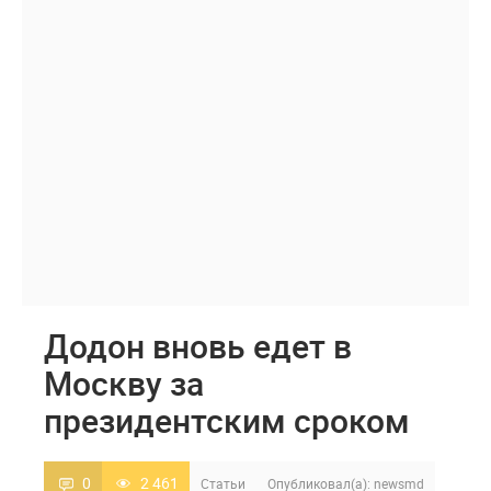
Додон вновь едет в
Москву за
президентским сроком
0
2 461
Статьи
Опубликовал(а):
newsmd