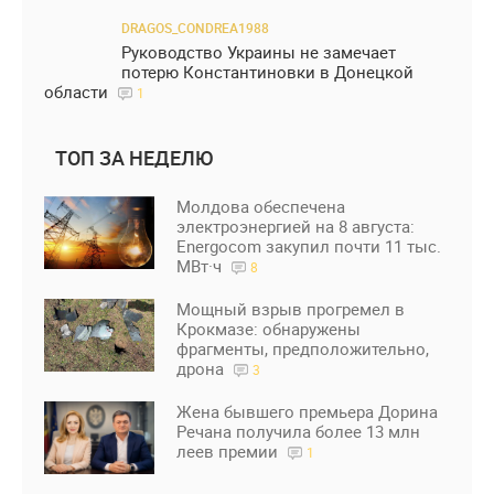
DRAGOS_CONDREA1988
Руководство Украины не замечает
потерю Константиновки в Донецкой
области
1
ТОП ЗА НЕДЕЛЮ
Молдова обеспечена
электроэнергией на 8 августа:
Energocom закупил почти 11 тыс.
МВт·ч
8
Мощный взрыв прогремел в
Крокмазе: обнаружены
фрагменты, предположительно,
дрона
3
Жена бывшего премьера Дорина
Речана получила более 13 млн
леев премии
1