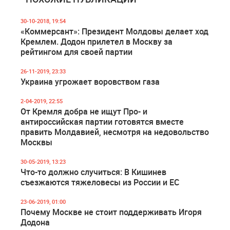
30-10-2018, 19:54
«Коммерсант»: Президент Молдовы делает ход
Кремлем. Додон прилетел в Москву за
рейтингом для своей партии
26-11-2019, 23:33
Украина угрожает воровством газа
2-04-2019, 22:55
От Кремля добра не ищут Про- и
антироссийская партии готовятся вместе
править Молдавией, несмотря на недовольство
Москвы
30-05-2019, 13:23
Что-то должно случиться: В Кишинев
съезжаются тяжеловесы из России и ЕС
23-06-2019, 01:00
Почему Москве не стоит поддерживать Игоря
Додона