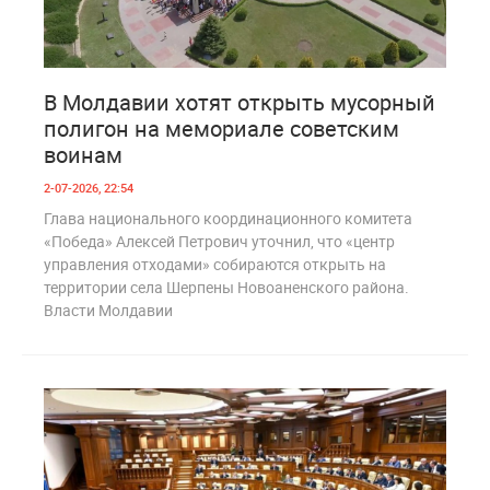
1
211
В Молдавии хотят открыть мусорный
полигон на мемориале советским
воинам
2-07-2026, 22:54
Глава национального координационного комитета
«Победа» Алексей Петрович уточнил, что «центр
управления отходами» собираются открыть на
территории села Шерпены Новоаненского района.
Власти Молдавии