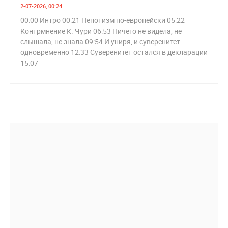
2-07-2026, 00:24
00:00 Интро 00:21 Непотизм по-европейски 05:22
Контрмнение К. Чури 06:53 Ничего не видела, не
слышала, не знала 09:54 И униря, и суверенитет
одновременно 12:33 Суверенитет остался в декларации
15:07