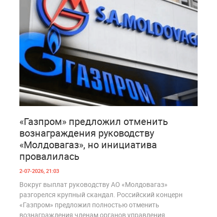
1
193
«Газпром» предложил отменить
вознаграждения руководству
«Молдовагаз», но инициатива
провалилась
2-07-2026, 21:03
Вокруг выплат руководству АО «Молдовагаз»
разгорелся крупный скандал. Российский концерн
«Газпром» предложил полностью отменить
вознаграждения членам органов управления