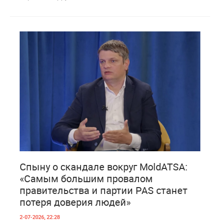
1
198
Спыну о скандале вокруг MoldATSA:
«Самым большим провалом
правительства и партии PAS станет
потеря доверия людей»
2-07-2026, 22:28