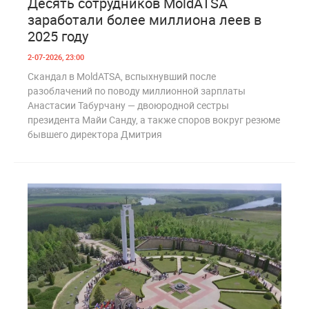
Десять сотрудников MoldATSA
заработали более миллиона леев в
2025 году
2-07-2026, 23:00
Скандал в MoldATSA, вспыхнувший после
разоблачений по поводу миллионной зарплаты
Анастасии Табурчану — двоюродной сестры
президента Майи Санду, а также споров вокруг резюме
бывшего директора Дмитрия