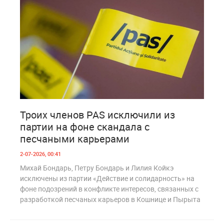
0
185
Троих членов PAS исключили из
партии на фоне скандала с
песчаными карьерами
2-07-2026, 00:41
Михай Бондарь, Петру Бондарь и Лилия Койкэ
исключены из партии «Действие и солидарность» на
фоне подозрений в конфликте интересов, связанных с
разработкой песчаных карьеров в Кошнице и Пырыта