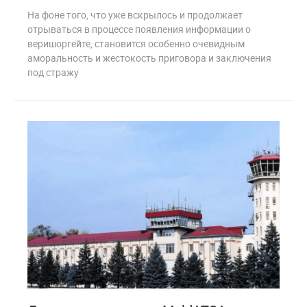
На фоне того, что уже вскрылось и продолжает
отрываться в процессе появления информации о
веришоргейте, становится особенно очевидным
аморальность и жестокость приговора и заключения
под стражу
0
203