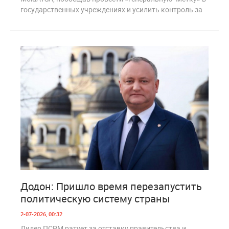
государственных учреждениях и усилить контроль за
0
165
Додон: Пришло время перезапустить
политическую систему страны
2-07-2026, 00:32
Лидер ПСРМ ратует за отставку правительства и