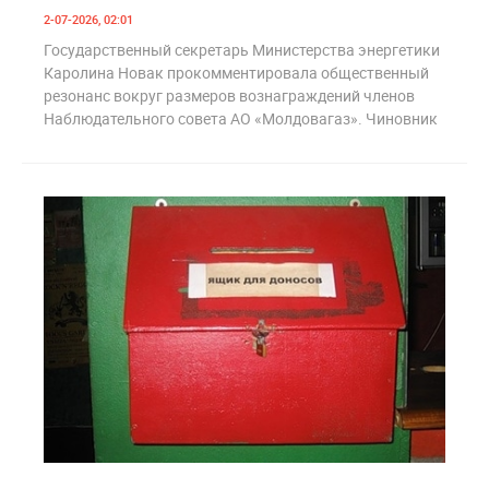
2-07-2026, 02:01
Государственный секретарь Министерства энергетики
Каролина Новак прокомментировала общественный
резонанс вокруг размеров вознаграждений членов
Наблюдательного совета АО «Молдовагаз». Чиновник
2
192