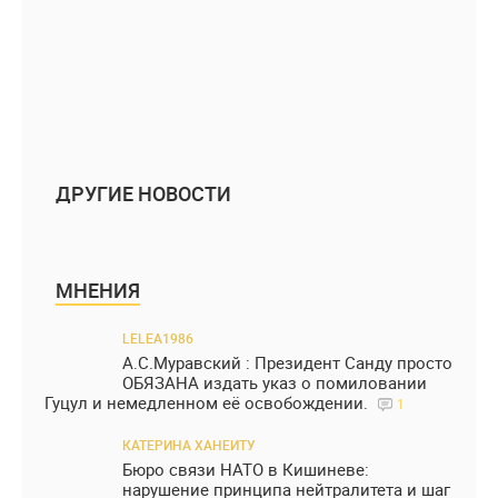
ДРУГИЕ НОВОСТИ
МНЕНИЯ
LELEA1986
А.С.Муравский : Президент Санду просто
ОБЯЗАНА издать указ о помиловании
Гуцул и немедленном её освобождении.
1
КАТЕРИНА ХАНЕИТУ
Бюро связи НАТО в Кишиневе:
нарушение принципа нейтралитета и шаг