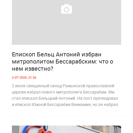
0
182
Епископ Бельц Антоний избран
митрополитом Бессарабским: что о
нем известно?
2-07-2026, 21:26
2 июля священный синод Румынской православной
церкви избрал нового митрополита Бессарабии. Им
стал епископ Бельцкий Антоний. На пост претендовал
и епископ Южной Бессарабии Вениамин, но он набрал