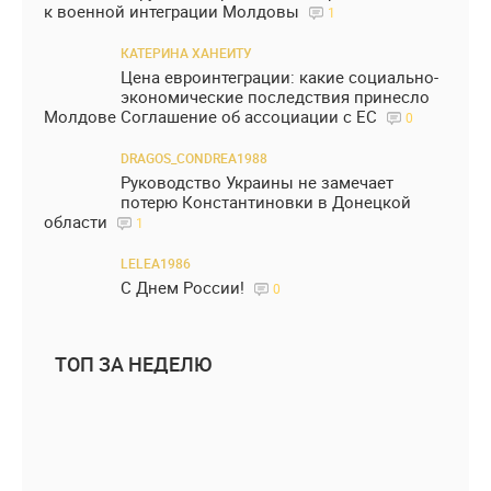
к военной интеграции Молдовы
1
КАТЕРИНА ХАНЕИТУ
Цена евроинтеграции: какие социально-
экономические последствия принесло
Молдове Соглашение об ассоциации с ЕС
0
DRAGOS_CONDREA1988
Руководство Украины не замечает
потерю Константиновки в Донецкой
области
1
LELEA1986
С Днем России!
0
ТОП ЗА НЕДЕЛЮ