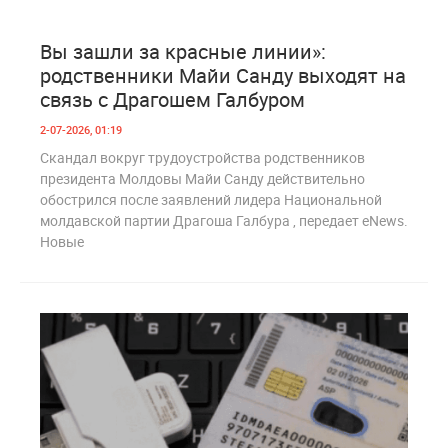
0
179
Вы зашли за красные линии»:
родственники Майи Санду выходят на
связь с Драгошем Галбуром
2-07-2026, 01:19
Скандал вокруг трудоустройства родственников
президента Молдовы Майи Санду действительно
обострился после заявлений лидера Национальной
молдавской партии Драгоша Галбура , передает eNews.
Новые