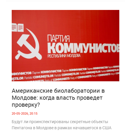
0
247
Американские биолаборатории в
Молдове: когда власть проведет
проверку?
20-05-2026, 20:15
Будут ли проинспектированы секретные объекты
Пентагона в Молдове в рамках начавшегося в США