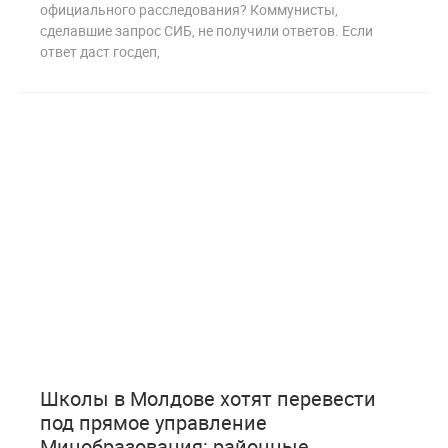
официального расследования? Коммунисты,
сделавшие запрос СИБ, не получили ответов. Если
ответ даст госдеп,
2
284
Школы в Молдове хотят перевести
под прямое управление
Минобразования: районные