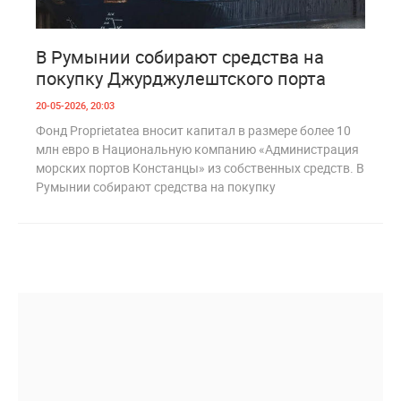
2
280
В Румынии собирают средства на
покупку Джурджулештского порта
20-05-2026, 20:03
Фонд Proprietatea вносит капитал в размере более 10
млн евро в Национальную компанию «Администрация
морских портов Констанцы» из собственных средств. В
Румынии собирают средства на покупку