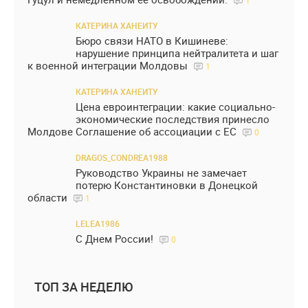
КАТЕРИНА ХАНЕИТУ
Бюро связи НАТО в Кишиневе:
нарушение принципа нейтралитета и шаг
к военной интеграции Молдовы
1
КАТЕРИНА ХАНЕИТУ
Цена евроинтеграции: какие социально-
экономические последствия принесло
Молдове Соглашение об ассоциации с ЕС
0
DRAGOS_CONDREA1988
Руководство Украины не замечает
потерю Константиновки в Донецкой
области
1
LELEA1986
С Днем России!
0
ТОП ЗА НЕДЕЛЮ