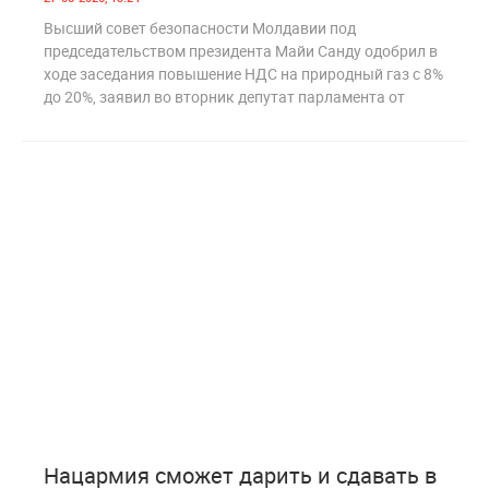
Высший совет безопасности Молдавии под
председательством президента Майи Санду одобрил в
ходе заседания повышение НДС на природный газ с 8%
до 20%, заявил во вторник депутат парламента от
2
292
Нацармия сможет дарить и сдавать в