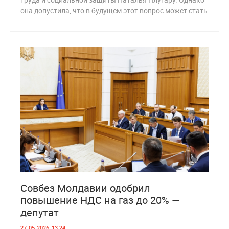
она допустила, что в будущем этот вопрос может стать
5
302
Совбез Молдавии одобрил
повышение НДС на газ до 20% —
депутат
27-05-2026, 13:24