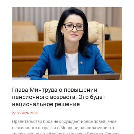
3
255
Глава Минтруда о повышении
пенсионного возраста: Это будет
национальное решение
27-05-2026, 21:53
Правительство пока не обсуждает новое повышение
пенсионного возраста в Молдове, заявила министр
труда и социальной защиты Наталья Плугару. Однако