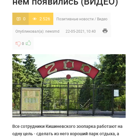
нем появились (ВИДЕО)
0
2 526
Позитивные новости
/
Видео
Опубликовал(а):
newsmd
22-05-2021, 10:40
0
Все сотрудники Кишиневского зоопарка работают на
одну цель - сделать из него хороший парк отдыха, а