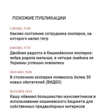
ПОХОЖИЕ ПУБЛИКАЦИИ
1-02-2021, 11:39
Каково состояние сотрудника зоопарка, на
которого напал тигр
3-04-2021, 17:13
Двойная радость в Кишинёвском зоопарке:
зебра родила малыша, а четыре львёнка из
Украины успешно освоились
20-01-2021, 10:05
В столичном зоопарке появилось более 30
новых обитателей (ВИДЕО)
20-12-2018, 14:10
Кашу обвинил большинство мунсоветников в
использовании кишиневского бюджета для
собственных предвыборных интересов