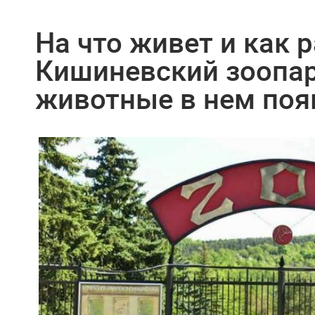
На что живет и как 
Кишиневский зоопар
животные в нем поя