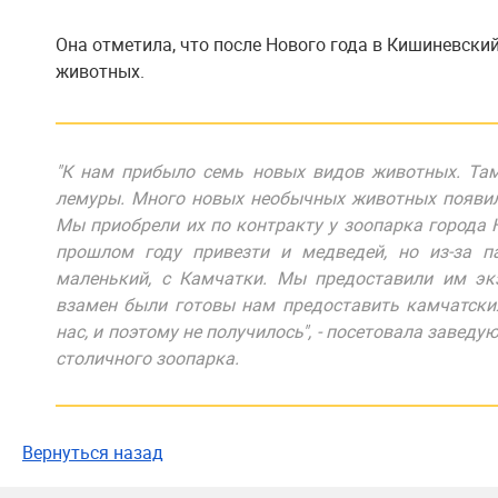
Она отметила, что после Нового года в Кишиневски
животных.
"К нам прибыло семь новых видов животных. Там 
лемуры. Много новых необычных животных появило
Мы приобрели их по контракту у зоопарка города 
прошлом году привезти и медведей, но из-за п
маленький, с Камчатки. Мы предоставили им экз
взамен были готовы нам предоставить камчатских
нас, и поэтому не получилось", - посетовала заве
столичного зоопарка.
Вернуться назад