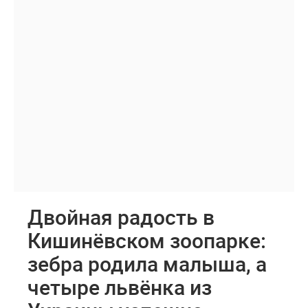
Двойная радость в
Кишинёвском зоопарке:
зебра родила малыша, а
четыре львёнка из