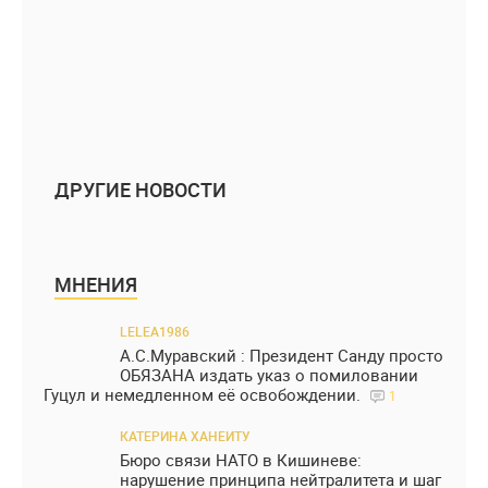
ДРУГИЕ НОВОСТИ
МНЕНИЯ
LELEA1986
А.С.Муравский : Президент Санду просто
ОБЯЗАНА издать указ о помиловании
Гуцул и немедленном её освобождении.
1
КАТЕРИНА ХАНЕИТУ
Бюро связи НАТО в Кишиневе:
нарушение принципа нейтралитета и шаг