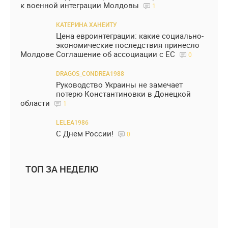
к военной интеграции Молдовы
1
КАТЕРИНА ХАНЕИТУ
Цена евроинтеграции: какие социально-
экономические последствия принесло
Молдове Соглашение об ассоциации с ЕС
0
DRAGOS_CONDREA1988
Руководство Украины не замечает
потерю Константиновки в Донецкой
области
1
LELEA1986
С Днем России!
0
ТОП ЗА НЕДЕЛЮ