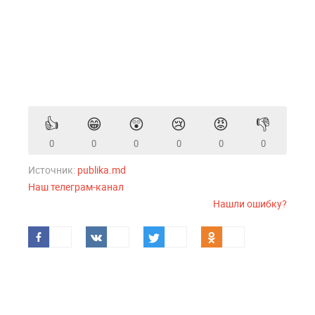
👍
😁
😲
😢
😡
👎
0
0
0
0
0
0
Источник:
publika.md
Наш телеграм-канал
Нашли ошибку?