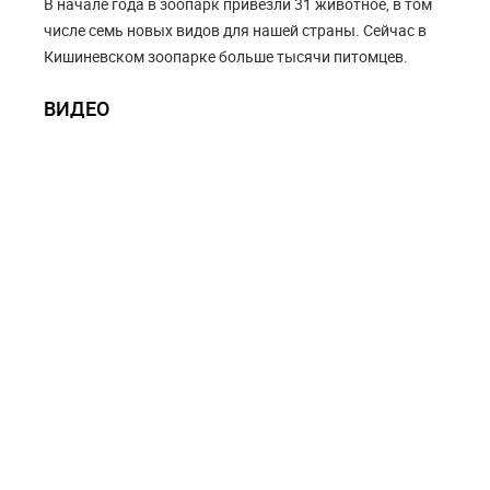
В начале года в зоопарк привезли 31 животное, в том
числе семь новых видов для нашей страны. Сейчас в
Кишиневском зоопарке больше тысячи питомцев.
ВИДЕО