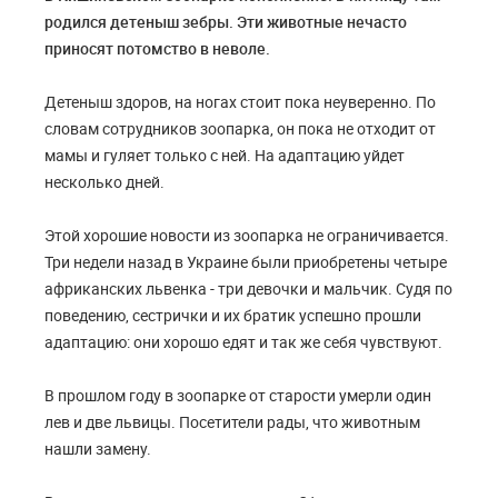
родился детеныш зебры. Эти животные нечасто
приносят потомство в неволе.
Детеныш здоров, на ногах стоит пока неуверенно. По
словам сотрудников зоопарка, он пока не отходит от
мамы и гуляет только с ней. На адаптацию уйдет
несколько дней.
Этой хорошие новости из зоопарка не ограничивается.
Три недели назад в Украине были приобретены четыре
африканских львенка - три девочки и мальчик. Судя по
поведению, сестрички и их братик успешно прошли
адаптацию: они хорошо едят и так же себя чувствуют.
В прошлом году в зоопарке от старости умерли один
лев и две львицы. Посетители рады, что животным
нашли замену.