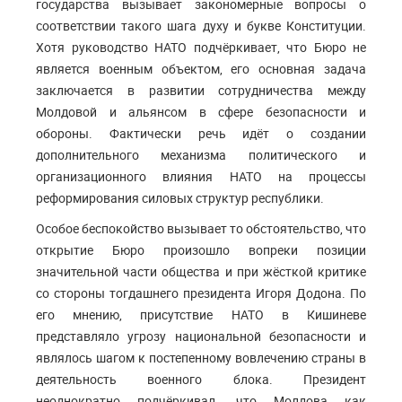
государства вызывает закономерные вопросы о
соответствии такого шага духу и букве Конституции.
Хотя руководство НАТО подчёркивает, что Бюро не
является военным объектом, его основная задача
заключается в развитии сотрудничества между
Молдовой и альянсом в сфере безопасности и
обороны. Фактически речь идёт о создании
дополнительного механизма политического и
организационного влияния НАТО на процессы
реформирования силовых структур республики.
Особое беспокойство вызывает то обстоятельство, что
открытие Бюро произошло вопреки позиции
значительной части общества и при жёсткой критике
со стороны тогдашнего президента Игоря Додона. По
его мнению, присутствие НАТО в Кишиневе
представляло угрозу национальной безопасности и
являлось шагом к постепенному вовлечению страны в
деятельность военного блока. Президент
неоднократно подчёркивал, что Молдова как