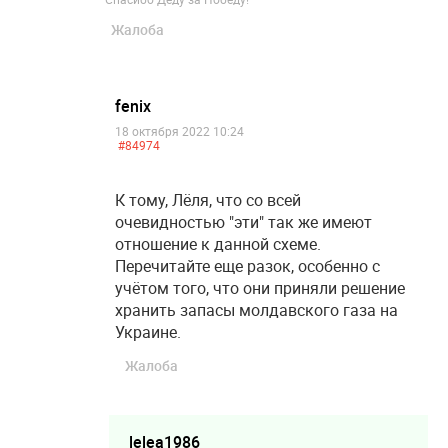
Жалоба
fenix
18 октября 2022 10:24
#84974
К тому, Лёля, что со всей
очевидностью "эти" так же имеют
отношение к данной схеме.
Перечитайте еще разок, особенно с
учётом того, что они приняли решение
хранить запасы молдавского газа на
Украине.
Жалоба
lelea1986