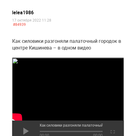
lelea1986
17 октября 2022 11:28
#84939
Как силовики разгоняли палаточный городок в
центре Кишинева – в одном видео
Как силовики разгоняли палаточный городок в центре 
00:00
00:00