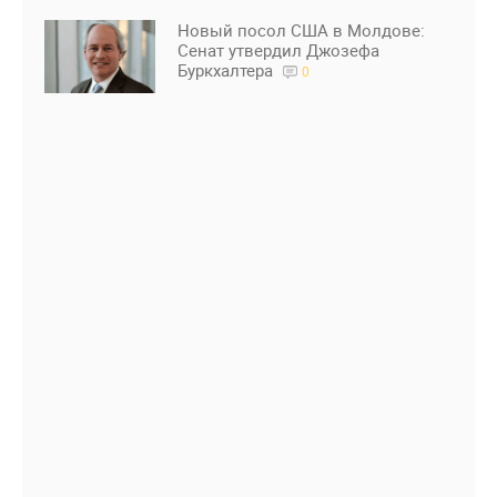
Новый посол США в Молдове:
Сенат утвердил Джозефа
Буркхалтера
0