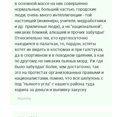
в основной массе на них совершенно
нормальные, большей частью, городские
люди, очень много интеллигенции - той
настоящей (инженеры, учителя, медработники
и др. приличные люди), а не "национальной",
никаких бомжей, алкашей и прочих забулдыг.
Относительно тех, кто круглосуточно
находился в палатках, то, пардон, эстеты
хотят их видеть в костюмах и при галстуках,
да в спортивном и в походном одеянии, а как
по другому, но никаких пьяных морд. Уж где
было забулдыг более, чем достаточно, так
это на протестах организованных правыми и
националистами, помню, что вся шелупонь с
под "пьяного угла" с нашего района туда
ходила за деньги и выпивку-закуску.
Жалоба