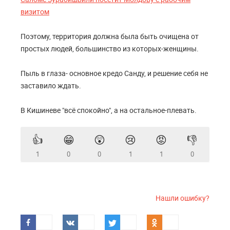
визитом
Поэтому, территория должна была быть очищена от
простых людей, большинство из которых-женщины.
Пыль в глаза- основное кредо Санду, и решение себя не
заставило ждать.
В Кишиневе "всё спокойно", а на остальное-плевать.
👍
😁
😲
😢
😡
👎
1
0
0
1
1
0
Нашли ошибку?