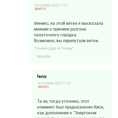
18 октября 2022 11:07
#84979
Феникс, на этой ветке я высказала
мнение о причине разгона
палаточного городка.
Возможно, вы перепутали ветки...
"Спасибо Деду за Победу!"
Жалоба
fenix
18 октября 2022 11:37
#84991
Та не, тогда уточняю, этот
коммент был предназначен Кисе,
как дополнение к "Энергоком