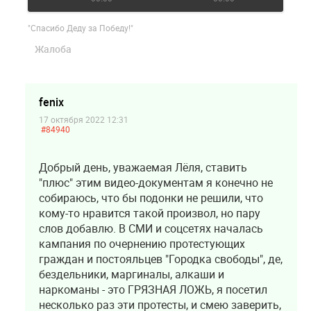
"Спасибо Деду за Победу!"
Жалоба
fenix
17 октября 2022 12:31
#84940
Добрый день, уважаемая Лёля, ставить
"плюс" этим видео-документам я конечно не
собираюсь, что бы подонки не решили, что
кому-то нравится такой произвол, но пару
слов добавлю. В СМИ и соцсетях началась
кампания по очернению протестующих
граждан и постояльцев "Городка свободы", де,
бездельники, маргиналы, алкаши и
наркоманы - это ГРЯЗНАЯ ЛОЖЬ, я посетил
несколько раз эти протесты, и смею заверить,