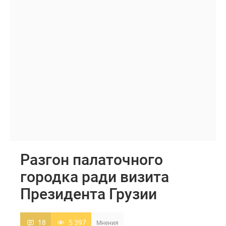
Разгон палаточного
городка ради визита
Президента Грузии
18
5 397
Мнения