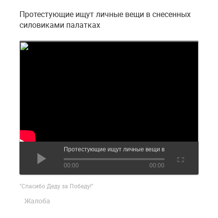
Протестующие ищут личные вещи в снесенных
силовиками палатках
Протестующие ищут личные вещи в снесенных силови
00:00
00:00
"Спасибо Деду за Победу!"
Жалоба