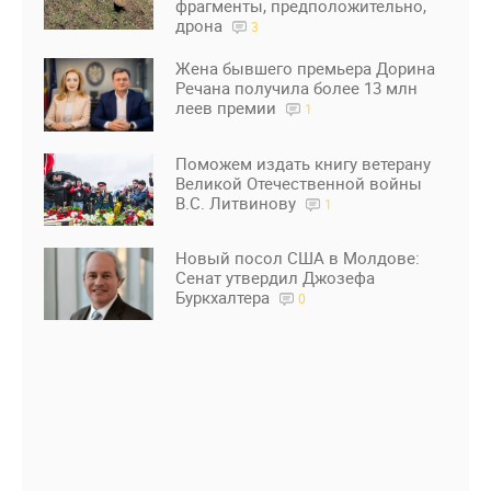
фрагменты, предположительно,
дрона
3
Жена бывшего премьера Дорина
Речана получила более 13 млн
леев премии
1
Поможем издать книгу ветерану
Великой Отечественной войны
В.С. Литвинову
1
Новый посол США в Молдове:
Сенат утвердил Джозефа
Буркхалтера
0