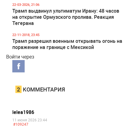
22-03-2026, 21:06
Трамп выдвинул ультиматум Ирану: 48 часов
на открытие Ормузского пролива. Реакция
Тегерана
22-11-2018, 23:45
Трамп разрешил военным открывать огонь на
поражение на границе с Мексикой
Войти через
2
КОММЕНТАРИЯ
lelea1986
11 июня 2026 23:44
#109247