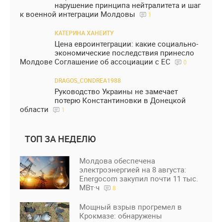
нарушение принципа нейтралитета и шаг
к военной интеграции Молдовы
1
КАТЕРИНА ХАНЕИТУ
Цена евроинтеграции: какие социально-
экономические последствия принесло
Молдове Соглашение об ассоциации с ЕС
0
DRAGOS_CONDREA1988
Руководство Украины не замечает
потерю Константиновки в Донецкой
области
1
ТОП ЗА НЕДЕЛЮ
Молдова обеспечена
электроэнергией на 8 августа:
Energocom закупил почти 11 тыс.
МВт·ч
8
Мощный взрыв прогремел в
Крокмазе: обнаружены