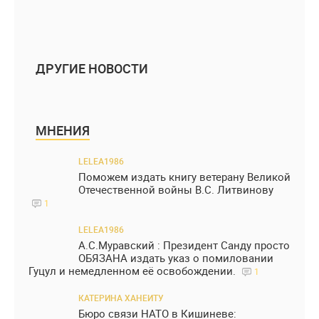
ДРУГИЕ НОВОСТИ
МНЕНИЯ
LELEA1986
Поможем издать книгу ветерану Великой
Отечественной войны В.С. Литвинову
1
LELEA1986
А.С.Муравский : Президент Санду просто
ОБЯЗАНА издать указ о помиловании
Гуцул и немедленном её освобождении.
1
КАТЕРИНА ХАНЕИТУ
Бюро связи НАТО в Кишиневе: