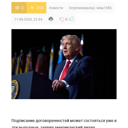
2
254
Новости
Опубликовал(а):
lelea1986
11-06-2026, 23:44
0
Подписание договоренностей может состояться уже в
эти выходные, заявил американский лидер