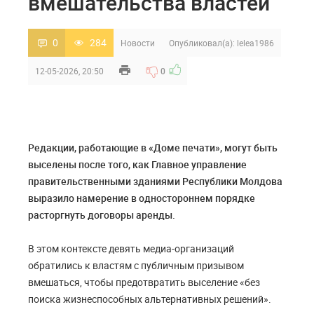
вмешательства властей
0
284
Новости
Опубликовал(а):
lelea1986
12-05-2026, 20:50
0
Редакции, работающие в «Доме печати», могут быть
выселены после того, как Главное управление
правительственными зданиями Республики Молдова
выразило намерение в одностороннем порядке
расторгнуть договоры аренды.
В этом контексте девять медиа-организаций
обратились к властям с публичным призывом
вмешаться, чтобы предотвратить выселение «без
поиска жизнеспособных альтернативных решений».