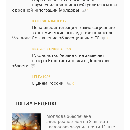
нарушение принципа нейтралитета и шаг
к военной интеграции Молдовы
1
КАТЕРИНА ХАНЕИТУ
Цена евроинтеграции: какие социально-
экономические последствия принесло
Молдове Соглашение об ассоциации с ЕС
0
DRAGOS_CONDREA1988
Руководство Украины не замечает
потерю Константиновки в Донецкой
области
1
LELEA1986
С Днем России!
0
ТОП ЗА НЕДЕЛЮ
Молдова обеспечена
электроэнергией на 8 августа:
Energocom закупил почти 11 тыс.