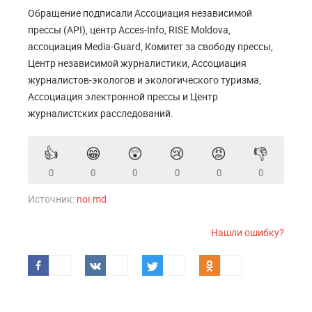
Обращение подписали Ассоциация независимой
прессы (API), центр Acces-Info, RISE Moldova,
ассоциация Media-Guard, Комитет за свободу прессы,
Центр независимой журналистики, Ассоциация
журналистов-экологов и экологического туризма,
Ассоциация электронной прессы и Центр
журналистских расследований.
👍
😁
😲
😢
😡
👎
0
0
0
0
0
0
Источник:
noi.md
Нашли ошибку?