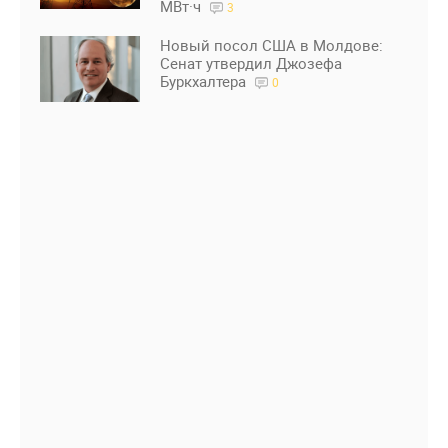
МВт·ч
3
Новый посол США в Молдове:
Сенат утвердил Джозефа
Буркхалтера
0