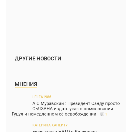
ДРУГИЕ НОВОСТИ
МНЕНИЯ
LELEA1986
А.С.Муравский : Президент Санду просто
ОБЯЗАНА издать указ о помиловании
Гуцул и немедленном её освобождении.
1
КАТЕРИНА ХАНЕИТУ
Бюро связи НАТО в Кишиневе: