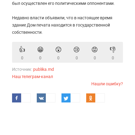
был осуществлен его политическими оппонентами.
Недавно власти объявили, что в настоящее время
здание Дом печата находится в государственной
собственности.
👍
😁
😲
😢
😡
👎
0
0
0
0
0
0
Источник:
publika.md
Наш телеграм-канал
Нашли ошибку?