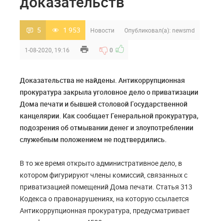
доказательств
5
1 953
Новости
Опубликовал(а):
newsmd
1-08-2020, 19:16
0
Доказательства не найдены. Антикоррупционная
прокуратура закрыла уголовное дело о приватизации
Дома печати и бывшей столовой Государственной
канцелярии. Как сообщает Генеральной прокуратура,
подозрения об отмывании денег и злоупотреблении
служебным положением не подтвердились.
В то же время открыто административное дело, в
котором фигурируют члены комиссий, связанных с
приватизацией помещений Дома печати. Статья 313
Кодекса о правонарушениях, на которую ссылается
Антикоррупционная прокуратура, предусматривает