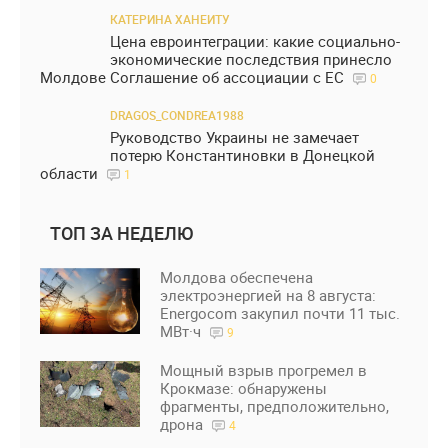
КАТЕРИНА ХАНЕИТУ
Цена евроинтеграции: какие социально-
экономические последствия принесло
Молдове Соглашение об ассоциации с ЕС
0
DRAGOS_CONDREA1988
Руководство Украины не замечает
потерю Константиновки в Донецкой
области
1
ТОП ЗА НЕДЕЛЮ
Молдова обеспечена
электроэнергией на 8 августа:
Energocom закупил почти 11 тыс.
МВт·ч
9
Мощный взрыв прогремел в
Крокмазе: обнаружены
фрагменты, предположительно,
дрона
4