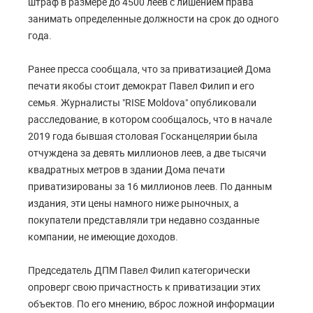
штраф в размере до 4500 леев с лишением права
занимать определенные должности на срок до одного
года.
Ранее пресса сообщала, что за приватизацией Дома
печати якобы стоит демократ Павел Филип и его
семья. Журналисты "RISE Moldova" опубликовали
расследование, в котором сообщалось, что в начале
2019 года бывшая столовая Госканцелярии была
отчуждена за девять миллионов леев, а две тысячи
квадратных метров в здании Дома печати
приватизированы за 16 миллионов леев. По данным
издания, эти цены намного ниже рыночных, а
покупатели представляли три недавно созданные
компании, не имеющие доходов.
Председатель ДПМ Павел Филип категорически
опроверг свою причастность к приватизации этих
объектов. По его мнению, вброс ложной информации