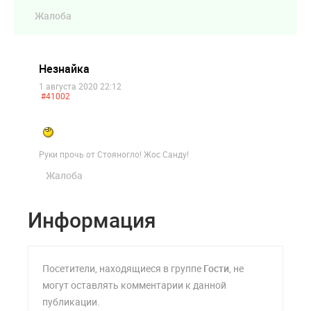
Жалоба
Незнайка
1 августа 2020 22:12
#41002
Руки прочь от Стояногло! Жос Санду!
Жалоба
Информация
Посетители, находящиеся в группе
Гости
, не
могут оставлять комментарии к данной
публикации.