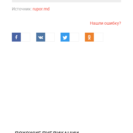
Источник:
rupor.md
Нашли ошибку?