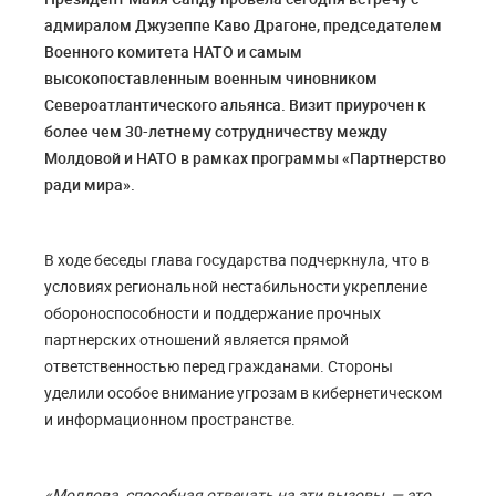
адмиралом Джузеппе Каво Драгоне, председателем
Военного комитета НАТО и самым
высокопоставленным военным чиновником
Североатлантического альянса. Визит приурочен к
более чем 30-летнему сотрудничеству между
Молдовой и НАТО в рамках программы «Партнерство
ради мира».
В ходе беседы глава государства подчеркнула, что в
условиях региональной нестабильности укрепление
обороноспособности и поддержание прочных
партнерских отношений является прямой
ответственностью перед гражданами. Стороны
уделили особое внимание угрозам в кибернетическом
и информационном пространстве.
«Молдова, способная отвечать на эти вызовы, — это