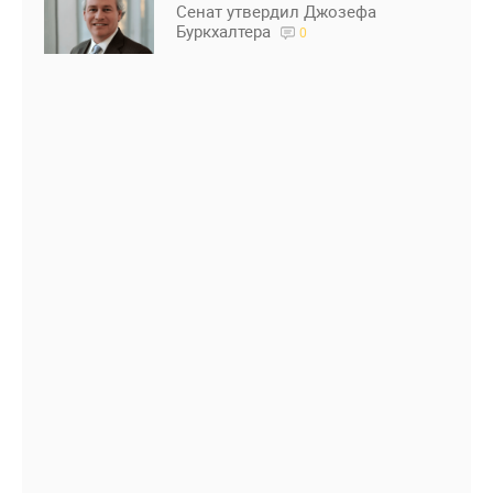
Сенат утвердил Джозефа
Буркхалтера
0