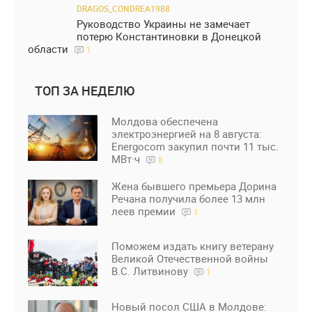
DRAGOS_CONDREA1988
Руководство Украины не замечает
потерю Константиновки в Донецкой
области
1
ТОП ЗА НЕДЕЛЮ
Молдова обеспечена
электроэнергией на 8 августа:
Energocom закупил почти 11 тыс.
МВт·ч
8
Жена бывшего премьера Дорина
Речана получила более 13 млн
леев премии
1
Поможем издать книгу ветерану
Великой Отечественной войны
В.С. Литвинову
1
Новый посол США в Молдове: