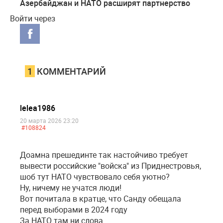
Азербайджан и НАТО расширят партнерство
Войти через
1
КОММЕНТАРИЙ
lelea1986
20 марта 2026 23:20
#108824
Доамна прешединте так настойчиво требует
вывести российские "войска" из Приднестровья,
шоб тут НАТО чувствовало себя уютно?
Ну, ничему не учатся люди!
Вот почитала в кратце, что Санду обещала
перед выборами в 2024 году
За НАТО там ни слова.