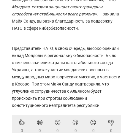
Молдова, которая защищает своих граждан и
способствует стабильности всего региона»,
— заявила
Майя Санду, выразив благодарность за поддержку
НАТО в сфере кибербезопасности.
Представители НАТО, в свою очередь, высоко оценили
вклад Молдовы в региональную безопасность. Было
отмечено значение страны как стабильного соседа
Украины, а также участие молдавских военных в
международных миротворческих миссиях, в частности
в Косово. При этом Майя Санду подтвердила, что
углубление сотрудничества с Альянсом будет
происходить при строгом соблюдении
конституционного нейтралитета республики.
👍
😁
😲
😢
😡
👎
0
0
0
0
0
0