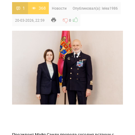
1
368
Новости
Опубликовал(а):
lelea1986
20-03-2026, 22:59
0
Президент Майя Санду провела сегодня встречу с