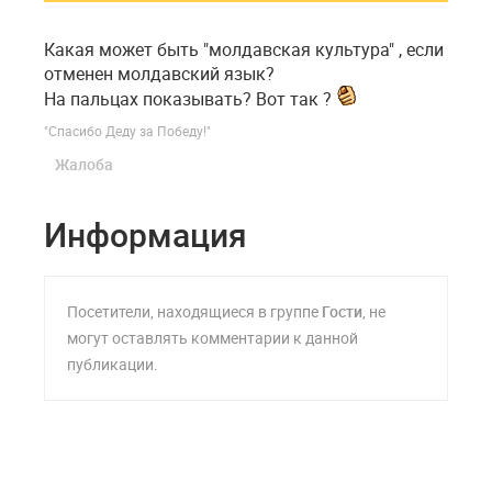
Какая может быть "молдавская культура" , если
отменен молдавский язык?
На пальцах показывать? Вот так ?
"Спасибо Деду за Победу!"
Жалоба
Информация
Посетители, находящиеся в группе
Гости
, не
могут оставлять комментарии к данной
публикации.