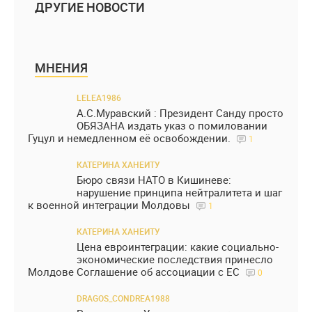
ДРУГИЕ НОВОСТИ
МНЕНИЯ
LELEA1986
А.С.Муравский : Президент Санду просто
ОБЯЗАНА издать указ о помиловании
Гуцул и немедленном её освобождении.
1
КАТЕРИНА ХАНЕИТУ
Бюро связи НАТО в Кишиневе:
нарушение принципа нейтралитета и шаг
к военной интеграции Молдовы
1
КАТЕРИНА ХАНЕИТУ
Цена евроинтеграции: какие социально-
экономические последствия принесло
Молдове Соглашение об ассоциации с ЕС
0
DRAGOS_CONDREA1988