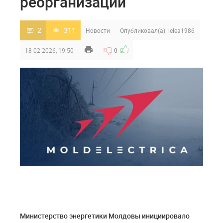
реорганизации
2
311
Новости
Опубликовал(а):
lelea1986
18-02-2026, 19:50
0
Министерство энергетики Молдовы инициировало