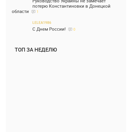
Руководство Украины не замечает
потерю Константиновки в Донецкой
области
1
LELEA1986
С Днем России!
0
ТОП ЗА НЕДЕЛЮ