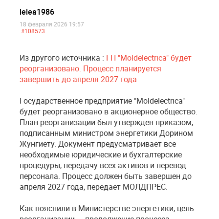
lelea1986
18 февраля 2026 19:57
#108573
Из другого источника :
ГП "Moldelectrica" будет
реорганизовано. Процесс планируется
завершить до апреля 2027 года
Государственное предприятие "Moldelectrica"
будет реорганизовано в акционерное общество.
План реорганизации был утвержден приказом,
подписанным министром энергетики Дорином
Жунгиету. Документ предусматривает все
необходимые юридические и бухгалтерские
процедуры, передачу всех активов и перевод
персонала. Процесс должен быть завершен до
апреля 2027 года, передает МОЛДПРЕС.
Как пояснили в Министерстве энергетики, цель