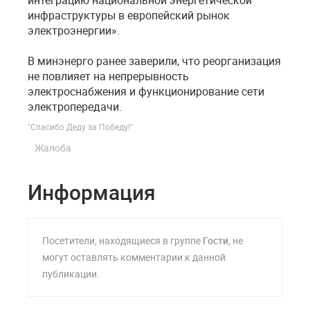
интеграцию национальной энергетической
инфраструктуры в европейский рынок
электроэнергии».
В минэнерго ранее заверили, что реорганизация
не повлияет на непрерывность
электроснабжения и функционирование сети
электропередачи.
"Спасибо Деду за Победу!"
Жалоба
Информация
Посетители, находящиеся в группе
Гости
, не
могут оставлять комментарии к данной
публикации.