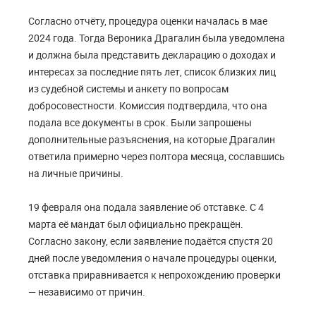
Согласно отчёту, процедура оценки началась в мае
2024 года. Тогда Вероника Драгалин была уведомлена
и должна была представить декларацию о доходах и
интересах за последние пять лет, список близких лиц
из судебной системы и анкету по вопросам
добросовестности. Комиссия подтвердила, что она
подала все документы в срок. Были запрошены
дополнительные разъяснения, на которые Драгалин
ответила примерно через полтора месяца, сославшись
на личные причины.
19 февраля она подала заявление об отставке. С 4
марта её мандат был официально прекращён.
Согласно закону, если заявление подаётся спустя 20
дней после уведомления о начале процедуры оценки,
отставка приравнивается к непрохождению проверки
— независимо от причин.