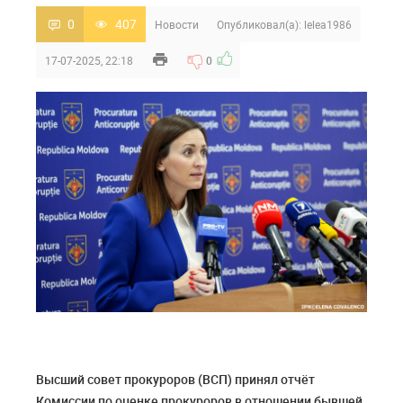
0
407
Новости
Опубликовал(а):
lelea1986
17-07-2025, 22:18
0
Высший совет прокуроров (ВСП) принял отчёт
Комиссии по оценке прокуроров в отношении бывшей