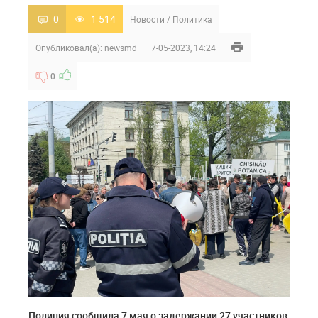
0
1 514
Новости
/
Политика
Опубликовал(а):
newsmd
7-05-2023, 14:24
0
Полиция сообщила 7 мая о задержании 27 участников