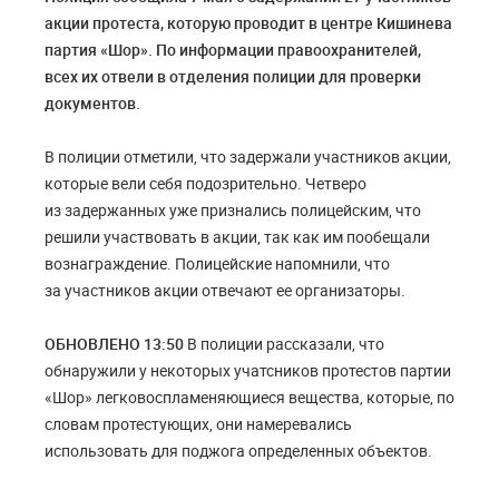
акции протеста, которую проводит в центре Кишинева
партия «Шор». По информации правоохранителей,
всех их отвели в отделения полиции для проверки
документов.
В полиции отметили, что задержали участников акции,
которые вели себя подозрительно. Четверо
из задержанных уже признались полицейским, что
решили участвовать в акции, так как им пообещали
вознаграждение. Полицейские напомнили, что
за участников акции отвечают ее организаторы.
ОБНОВЛЕНО 13:50
В полиции рассказали, что
обнаружили у некоторых учатсников протестов партии
«Шор» легковоспламеняющиеся вещества, которые, по
словам протестующих, они намеревались
использовать для поджога определенных объектов.