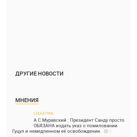
ДРУГИЕ НОВОСТИ
МНЕНИЯ
LELEA1986
А.С.Муравский : Президент Санду просто
ОБЯЗАНА издать указ о помиловании
Гуцул и немедленном её освобождении.
1