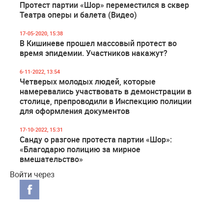
Протест партии «Шор» переместился в сквер
Театра оперы и балета (Видео)
17-05-2020, 15:38
В Кишиневе прошел массовый протест во
время эпидемии. Участников накажут?
6-11-2022, 13:54
Четверых молодых людей, которые
намеревались участвовать в демонстрации в
столице, препроводили в Инспекцию полиции
для оформления документов
17-10-2022, 15:31
Санду о разгоне протеста партии «Шор»:
«Благодарю полицию за мирное
вмешательство»
Войти через