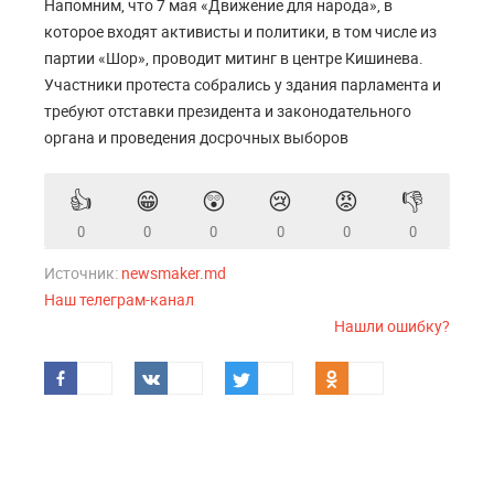
Напомним, что 7 мая «Движение для народа», в
которое входят активисты и политики, в том числе из
партии «Шор», проводит митинг в центре Кишинева.
Участники протеста собрались у здания парламента и
требуют отставки президента и законодательного
органа и проведения досрочных выборов
👍
😁
😲
😢
😡
👎
0
0
0
0
0
0
Источник:
newsmaker.md
Наш телеграм-канал
Нашли ошибку?