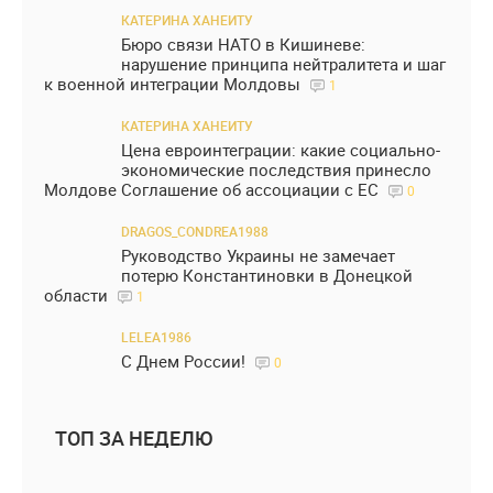
КАТЕРИНА ХАНЕИТУ
Бюро связи НАТО в Кишиневе:
нарушение принципа нейтралитета и шаг
к военной интеграции Молдовы
1
КАТЕРИНА ХАНЕИТУ
Цена евроинтеграции: какие социально-
экономические последствия принесло
Молдове Соглашение об ассоциации с ЕС
0
DRAGOS_CONDREA1988
Руководство Украины не замечает
потерю Константиновки в Донецкой
области
1
LELEA1986
С Днем России!
0
ТОП ЗА НЕДЕЛЮ