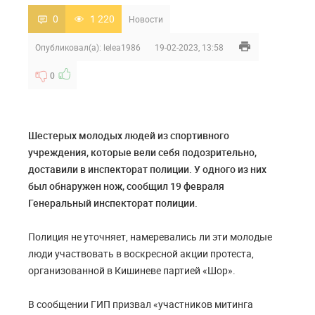
0
1 220
Новости
Опубликовал(а):
lelea1986
19-02-2023, 13:58
0
Шестерых молодых людей из спортивного
учреждения, которые вели себя подозрительно,
доставили в инспекторат полиции. У одного из них
был обнаружен нож, сообщил 19 февраля
Генеральный инспекторат полиции.
Полиция не уточняет, намеревались ли эти молодые
люди участвовать в воскресной акции протеста,
организованной в Кишиневе партией «Шор».
В сообщении ГИП призвал «участников митинга