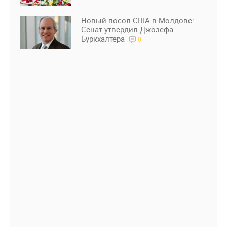
Новый посол США в Молдове:
Сенат утвердил Джозефа
Буркхалтера
0