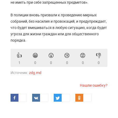
не иметь при себе запрещенных предметов».
В полиции вновь призвали к проведению мирных
собраний, без насилия и провокаций, и предупреждает,
что будет вмешиваться в любую ситуацию, когда будет
угроза для жизни граждан или для общественного
порядка.
👍
😁
😲
😢
😡
👎
1
0
0
0
0
0
Источник:
zdg.md
Нашли ошибку?