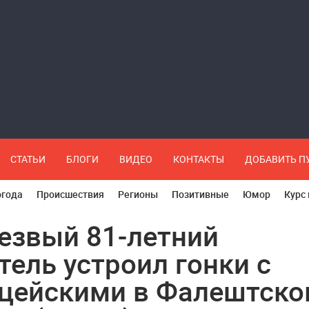
СТАТЬИ
БЛОГИ
ВИДЕО
КОНТАКТЫ
ДОБАВИТЬ 
огода
Происшествия
Регионы
Позитивные
Юмор
Курс
езвый 81-летний
тель устроил гонки с
цейскими в Фалештск