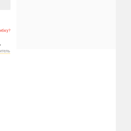
ибку?
,
итель