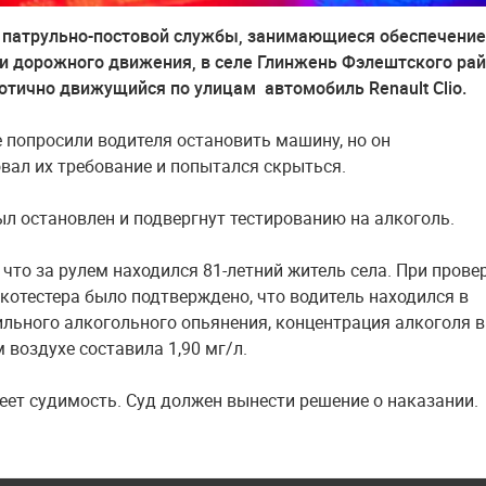
 патрульно-постовой службы, занимающиеся обеспечени
и дорожного движения, в селе Глинжень Фэлештского ра
отично движущийся по улицам автомобиль Renault Clio.
 попросили водителя остановить машину, но он
вал их требование и попытался скрыться.
был остановлен и подвергнут тестированию на алкоголь.
что за рулем находился 81-летний житель села. При провер
отестера было подтверждено, что водитель находился в
ильного алкогольного опьянения, концентрация алкоголя в
воздухе составила 1,90 мг/л.
еет судимость. Суд должен вынести решение о наказании.