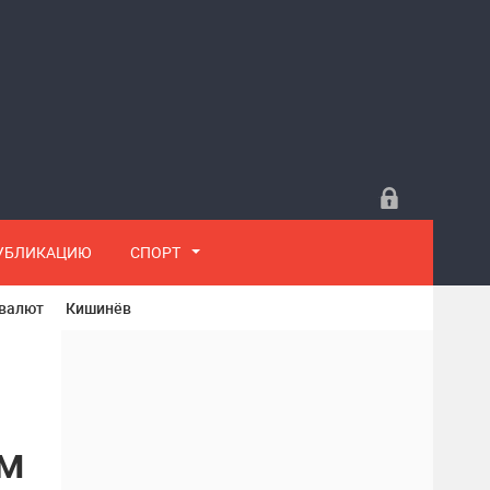
ПУБЛИКАЦИЮ
СПОРТ
 валют
Кишинёв
ом