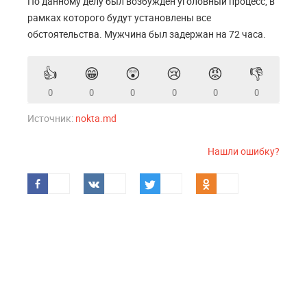
По данному делу был возбужден уголовный процесс, в
рамках которого будут установлены все
обстоятельства. Мужчина был задержан на 72 часа.
👍
😁
😲
😢
😡
👎
0
0
0
0
0
0
Источник:
nokta.md
Нашли ошибку?