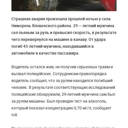
Страшная авария произошла прошлой ночью у села
Ниморень Яловенского района. 29 — летний мужчина
сел пьяным за руль и превысил скорость, в результате
чего перевернулся на машине в канаву. От удара
погиб 43-летний мужчина, находившийся в
автомобиле в качестве пассажира.
Водитель остался жив, не получив серьезных травм и
вызвал полицейских. Сотрудникам правопорядка
водитель сообщил, что за рулем находился погибший
человек. В результате соответствующих исследований
полицейские обнаружили, 29-летний мужчина сам был
за рулем машины. Был проведен тест на алкоголь,
который показал концентрацию 0,70 мг/л, сообщает
tv8.