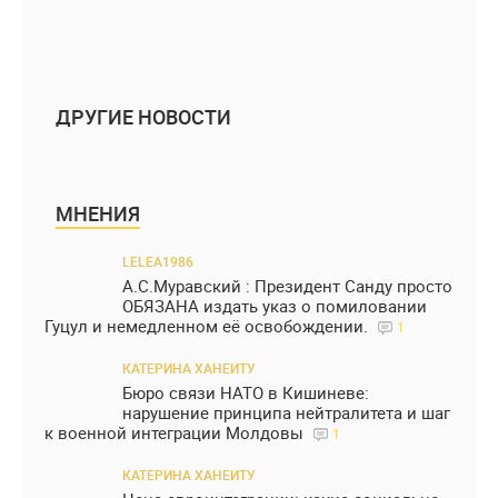
ДРУГИЕ НОВОСТИ
МНЕНИЯ
LELEA1986
А.С.Муравский : Президент Санду просто
ОБЯЗАНА издать указ о помиловании
Гуцул и немедленном её освобождении.
1
КАТЕРИНА ХАНЕИТУ
Бюро связи НАТО в Кишиневе:
нарушение принципа нейтралитета и шаг
к военной интеграции Молдовы
1
КАТЕРИНА ХАНЕИТУ