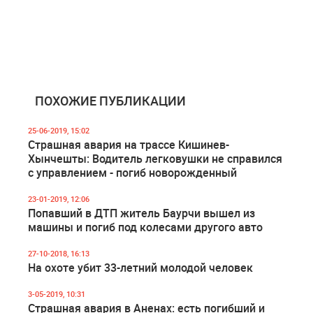
ПОХОЖИЕ ПУБЛИКАЦИИ
25-06-2019, 15:02
Страшная авария на трассе Кишинев-
Хынчешты: Водитель легковушки не справился
с управлением - погиб новорожденный
23-01-2019, 12:06
Попавший в ДТП житель Баурчи вышел из
машины и погиб под колесами другого авто
27-10-2018, 16:13
На охоте убит 33-летний молодой человек
3-05-2019, 10:31
Страшная авария в Аненах: есть погибший и