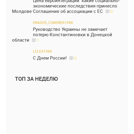
Цена евроинтеграции: какие социально-
экономические последствия принесло
Молдове Соглашение об ассоциации с ЕС
0
DRAGOS_CONDREA1988
Руководство Украины не замечает
потерю Константиновки в Донецкой
области
1
LELEA1986
С Днем России!
0
ТОП ЗА НЕДЕЛЮ