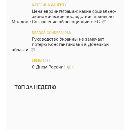
КАТЕРИНА ХАНЕИТУ
Цена евроинтеграции: какие социально-
экономические последствия принесло
Молдове Соглашение об ассоциации с ЕС
0
DRAGOS_CONDREA1988
Руководство Украины не замечает
потерю Константиновки в Донецкой
области
1
LELEA1986
С Днем России!
0
ТОП ЗА НЕДЕЛЮ