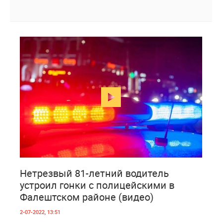
3
1 107
Нетрезвый 81-летний водитель
устроил гонки с полицейскими в
Фалештском районе (видео)
2-07-2022, 13:51