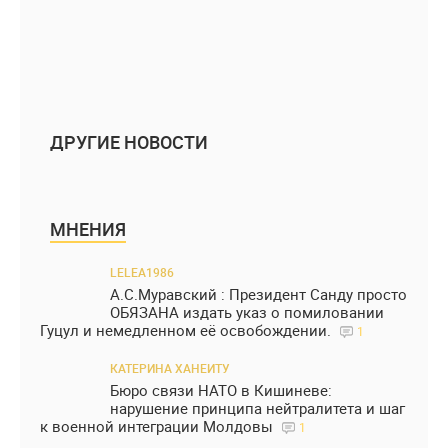
ДРУГИЕ НОВОСТИ
МНЕНИЯ
LELEA1986
А.С.Муравский : Президент Санду просто
ОБЯЗАНА издать указ о помиловании
Гуцул и немедленном её освобождении.
1
КАТЕРИНА ХАНЕИТУ
Бюро связи НАТО в Кишиневе:
нарушение принципа нейтралитета и шаг
к военной интеграции Молдовы
1