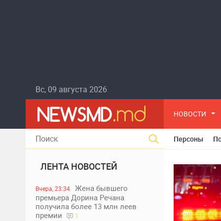
Вс, 09 августа 2026
НОВОСТИ
Персоны
П
ЛЕНТА НОВОСТЕЙ
Жена бывшего
Вчера, 23:34
премьера Дорина Речана
получила более 13 млн леев
премии
1