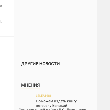
ти
t
ДРУГИЕ НОВОСТИ
МНЕНИЯ
LELEA1986
Поможем издать книгу
ветерану Великой
Отечественной войны В.С. Литвинову