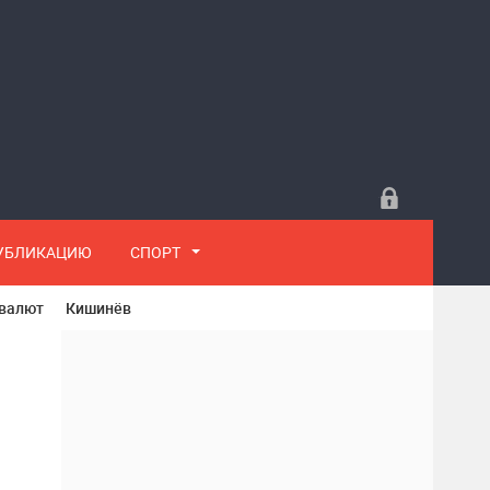
ПУБЛИКАЦИЮ
СПОРТ
 валют
Кишинёв