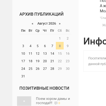
По
А ж
Мол
АРХИВ ПУБЛИКАЦИЙ
"Спа
«
Август 2026 »
Ж
Пн
Вт
Ср
Чт
Пт
Сб
Вс
Инф
1
2
3
4
5
6
7
8
9
10
11
12
13
14
15
16
Посетители
17
18
19
20
21
22
23
данной пуб
24
25
26
27
28
29
30
31
ПОЗИТИВНЫЕ НОВОСТИ
Поем хором дамы и
господа!!!
0