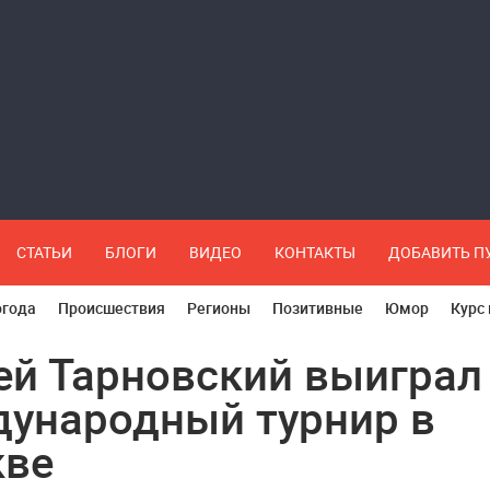
СТАТЬИ
БЛОГИ
ВИДЕО
КОНТАКТЫ
ДОБАВИТЬ 
огода
Происшествия
Регионы
Позитивные
Юмор
Курс
ей Тарновский выиграл
ународный турнир в
кве