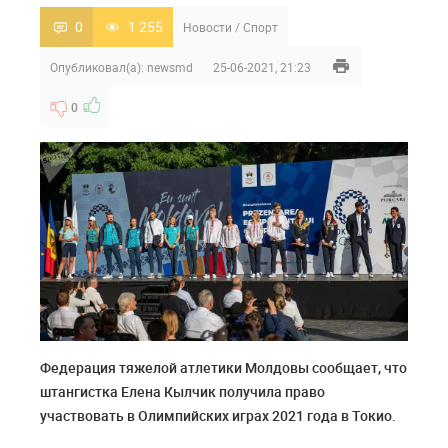
0
1 255
Новости
/
Спорт
Опубликовал(а):
newsmd
25-06-2021, 21:23
0
Федерация тяжелой атлетики Молдовы сообщает, что
штангистка Елена Кылчик получила право
участвовать в Олимпийских играх 2021 года в Токио.