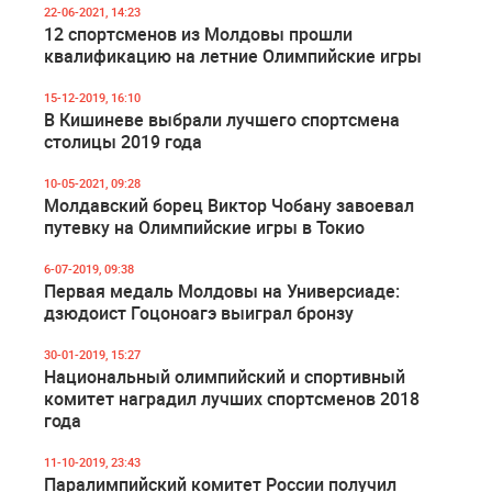
22-06-2021, 14:23
12 спортсменов из Молдовы прошли
квалификацию на летние Олимпийские игры
15-12-2019, 16:10
В Кишиневе выбрали лучшего спортсмена
столицы 2019 года
10-05-2021, 09:28
Молдавский борец Виктор Чобану завоевал
путевку на Олимпийские игры в Токио
6-07-2019, 09:38
Первая медаль Молдовы на Универсиаде:
дзюдоист Гоцоноагэ выиграл бронзу
30-01-2019, 15:27
Национальный олимпийский и спортивный
комитет наградил лучших спортсменов 2018
года
11-10-2019, 23:43
Паралимпийский комитет России получил