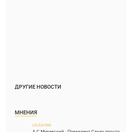
ДРУГИЕ НОВОСТИ
МНЕНИЯ
LELEA1986
А.С.Муравский : Президент Санду просто