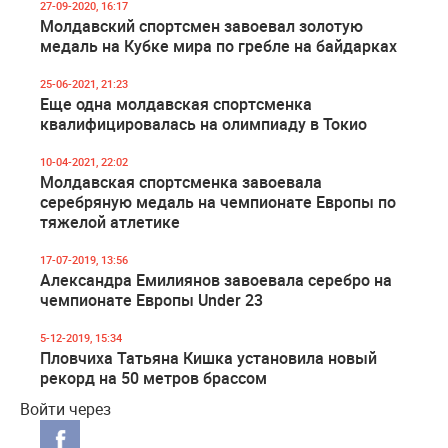
27-09-2020, 16:17
Молдавский спортсмен завоевал золотую
медаль на Кубке мира по гребле на байдарках
25-06-2021, 21:23
Еще одна молдавская спортсменка
квалифицировалась на олимпиаду в Токио
10-04-2021, 22:02
Молдавская спортсменка завоевала
серебряную медаль на чемпионате Европы по
тяжелой атлетике
17-07-2019, 13:56
Александра Емилиянов завоевала серебро на
чемпионате Европы Under 23
5-12-2019, 15:34
Пловчиха Татьяна Кишка установила новый
рекорд на 50 метров брассом
Войти через