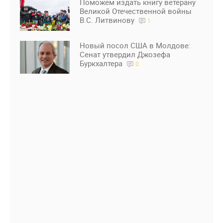
Поможем издать книгу ветерану
Великой Отечественной войны
В.С. Литвинову
1
Новый посол США в Молдове:
Сенат утвердил Джозефа
Буркхалтера
0