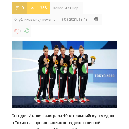
0
1 388
Новости
/
Спорт
Опубликовал(а):
newsmd
8-08-2021, 13:48
0
Сегодня Италия выиграла 40-ю олимпийскую медаль
в Токио на соревнованиях по художественной