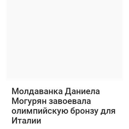
Молдаванка Даниела
Могурян завоевала
олимпийскую бронзу для
Италии