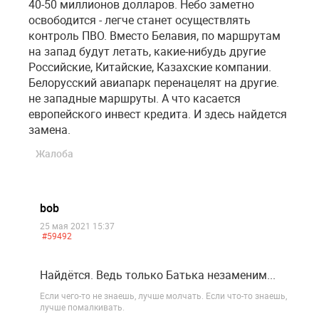
40-50 миллионов долларов. Небо заметно
освободится - легче станет осуществлять
контроль ПВО. Вместо Белавия, по маршрутам
на запад будут летать, какие-нибудь другие
Российские, Китайские, Казахские компании.
Белорусский авиапарк перенацелят на другие.
не западные маршруты. А что касается
европейского инвест кредита. И здесь найдется
замена.
Жалоба
bob
25 мая 2021 15:37
#59492
Найдётся. Ведь только Батька незаменим...
Если чего-то не знаешь, лучше молчать. Если что-то знаешь,
лучше помалкивать.