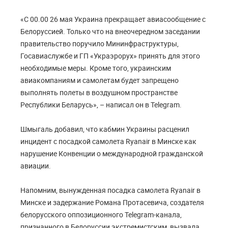
«С 00.00 26 мая Украина прекращает авиасообщение с
Белоруссией. Только что на внеочередном заседании
правительство поручило Мининфраструктуры,
Госавиаслужбе и ГП «Украэрорух» принять для этого
необходимые меры. Кроме того, украинским
авиакомпаниям и самолетам будет запрещено
выполнять полеты в воздушном пространстве
Республики Беларусь», – написал он в Telegram.
Шмыгаль добавил, что кабмин Украины расценил
инцидент с посадкой самолета Ryanair в Минске как
нарушение Конвенции о международной гражданской
авиации.
Напомним, вынужденная посадка самолета Ryanair в
Минске и задержание Романа Протасевича, создателя
белорусского оппозиционного Telegram-канала,
признанного в Белоруссии экстремистским, вызвала