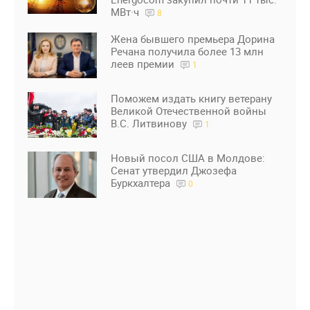
МВт·ч
8
Жена бывшего премьера Дорина
Речана получила более 13 млн
леев премии
1
Поможем издать книгу ветерану
Великой Отечественной войны
В.С. Литвинову
1
Новый посол США в Молдове:
Сенат утвердил Джозефа
Буркхалтера
0