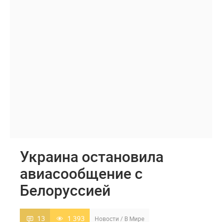
Украина остановила
авиасообщение с
Белоруссией
13
1 393
Новости
/
В Мире