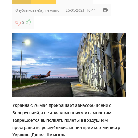
Опубликовал(а):
newsmd
25-05-2021, 10:41
0
Украина с 26 мая прекращает авиасообщение с
Белоруссией, а ее авиакомпаниям и самолетам
запрещается выполнять полеты в воздушном
пространстве республики, заявил премьер-министр
Украины Денис Шмыгаль.