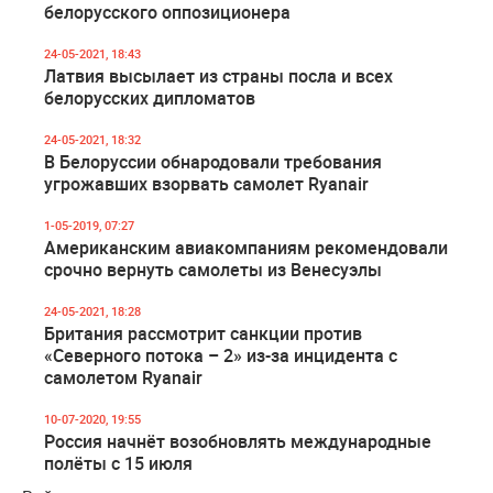
белорусского оппозиционера
24-05-2021, 18:43
Латвия высылает из страны посла и всех
белорусских дипломатов
24-05-2021, 18:32
В Белоруссии обнародовали требования
угрожавших взорвать самолет Ryanair
1-05-2019, 07:27
Американским авиакомпаниям рекомендовали
срочно вернуть самолеты из Венесуэлы
24-05-2021, 18:28
Британия рассмотрит санкции против
«Северного потока – 2» из-за инцидента с
самолетом Ryanair
10-07-2020, 19:55
Россия начнёт возобновлять международные
полёты с 15 июля