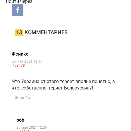
Войти через
13
КОММЕНТАРИЕВ
Феникс
25 мая 2021 12:10
#59478
Что Украина от этого теряет вполне понятно, а
что, собственно, теряет Белоруссия?!
Жалоба
bob
25 мая 2021 12:26