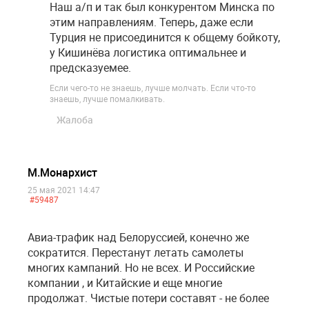
Наш а/п и так был конкурентом Минска по
этим направлениям. Теперь, даже если
Турция не присоединится к общему бойкоту,
у Кишинёва логистика оптимальнее и
предсказуемее.
Если чего-то не знаешь, лучше молчать. Если что-то
знаешь, лучше помалкивать.
Жалоба
М.Монархист
25 мая 2021 14:47
#59487
Авиа-трафик над Белоруссией, конечно же
сократится. Перестанут летать самолеты
многих кампаний. Но не всех. И Российские
компании , и Китайские и еще многие
продолжат. Чистые потери составят - не более