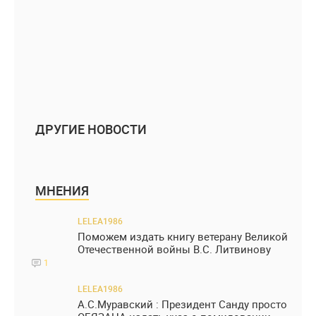
ДРУГИЕ НОВОСТИ
МНЕНИЯ
LELEA1986
Поможем издать книгу ветерану Великой
Отечественной войны В.С. Литвинову
1
LELEA1986
А.С.Муравский : Президент Санду просто