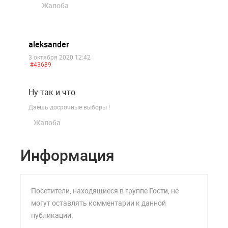
Жалоба
aleksander
3 октября 2020 12:42
#43689
Ну так и что
Даёшь досрочные выборы !
Жалоба
Информация
Посетители, находящиеся в группе
Гости
, не
могут оставлять комментарии к данной
публикации.