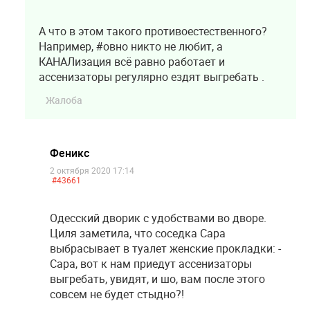
А что в этом такого противоестественного?
Например, #овно никто не любит, а
КАНАЛизация всё равно работает и
ассенизаторы регулярно ездят выгребать .
Жалоба
Феникс
2 октября 2020 17:14
#43661
Одесский дворик с удобствами во дворе.
Циля заметила, что соседка Сара
выбрасывает в туалет женские прокладки: -
Сара, вот к нам приедут ассенизаторы
выгребать, увидят, и шо, вам после этого
совсем не будет стыдно?!