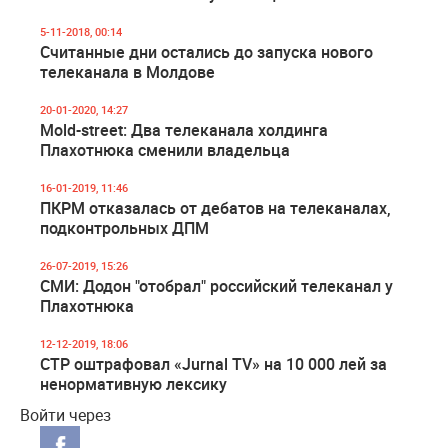
5-11-2018, 00:14
Считанные дни остались до запуска нового
телеканала в Молдове
20-01-2020, 14:27
Mold-street: Два телеканала холдинга
Плахотнюка сменили владельца
16-01-2019, 11:46
ПКРМ отказалась от дебатов на телеканалах,
подконтрольных ДПМ
26-07-2019, 15:26
СМИ: Додон "отобрал" российский телеканал у
Плахотнюка
12-12-2019, 18:06
СТР оштрафовал «Jurnal TV» на 10 000 лей за
ненормативную лексику
Войти через