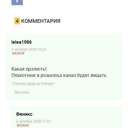
4
КОММЕНТАРИЯ
lelea1986
2 октября 2020 16:25
#43659
Какая прэлесть!
Плахотнюк в розыске,а канал будет вещать
"Спасибо Деду за Победу!"
Жалоба
Феникс
2 октября 2020 17:03
#43660