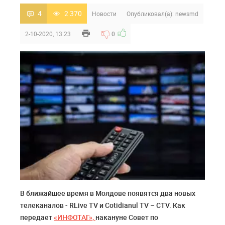
4
2 370
Новости
Опубликовал(а):
newsmd
2-10-2020, 13:23
0
В ближайшее время в Молдове появятся два новых
телеканалов - RLive TV и Cotidianul TV – CTV. Как
передает
«ИНФОТАГ»,
накануне Совет по