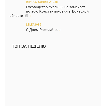
DRAGOS_CONDREA1988
Руководство Украины не замечает
потерю Константиновки в Донецкой
области
1
LELEA1986
С Днем России!
0
ТОП ЗА НЕДЕЛЮ