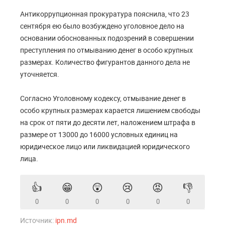
Антикоррупционная прокуратура пояснила, что 23
сентября ею было возбуждено уголовное дело на
основании обоснованных подозрений в совершении
преступления по отмыванию денег в особо крупных
размерах. Количество фигурантов данного дела не
уточняется.
Согласно Уголовному кодексу, отмывание денег в
особо крупных размерах карается лишением свободы
на срок от пяти до десяти лет, наложением штрафа в
размере от 13000 до 16000 условных единиц на
юридическое лицо или ликвидацией юридического
лица.
👍
😁
😲
😢
😡
👎
0
0
0
0
0
0
Источник:
ipn.md