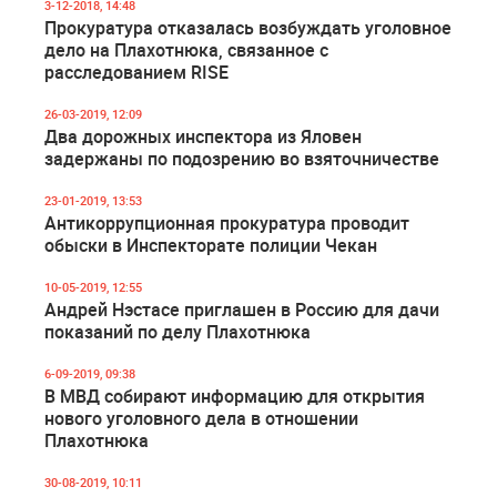
3-12-2018, 14:48
Прокуратура отказалась возбуждать уголовное
дело на Плахотнюка, связанное с
расследованием RISE
26-03-2019, 12:09
Два дорожных инспектора из Яловен
задержаны по подозрению во взяточничестве
23-01-2019, 13:53
Антикоррупционная прокуратура проводит
обыски в Инспекторате полиции Чекан
10-05-2019, 12:55
Андрей Нэстасе приглашен в Россию для дачи
показаний по делу Плахотнюка
6-09-2019, 09:38
В МВД собирают информацию для открытия
нового уголовного дела в отношении
Плахотнюка
30-08-2019, 10:11