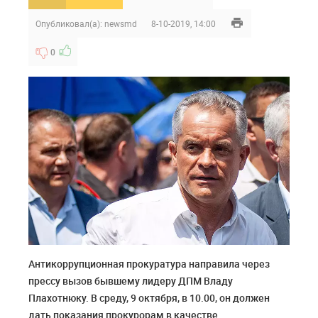
Опубликовал(а):
newsmd
8-10-2019, 14:00
0
Антикоррупционная прокуратура направила через
прессу вызов бывшему лидеру ДПМ Владу
Плахотнюку. В среду, 9 октября, в 10.00, он должен
дать показания прокурорам в качестве