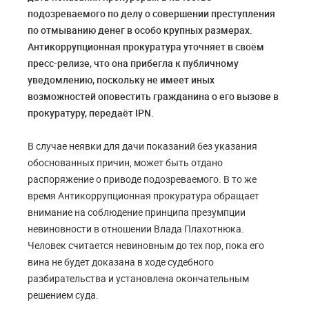
подозреваемого по делу о совершении преступления
по отмыванию денег в особо крупных размерах.
Антикоррупционная прокуратура уточняет в своём
пресс-релизе, что она прибегла к публичному
уведомлению, поскольку не имеет иных
возможностей оповестить гражданина о его вызове в
прокуратуру, передаёт IPN.
В случае неявки для дачи показаний без указания
обоснованных причин, может быть отдано
распоряжение о приводе подозреваемого. В то же
время Антикоррупционная прокуратура обращает
внимание на соблюдение принципа презумпции
невиновности в отношении Влада Плахотнюка.
Человек считается невиновным до тех пор, пока его
вина не будет доказана в ходе судебного
разбирательства и установлена окончательным
решением суда.