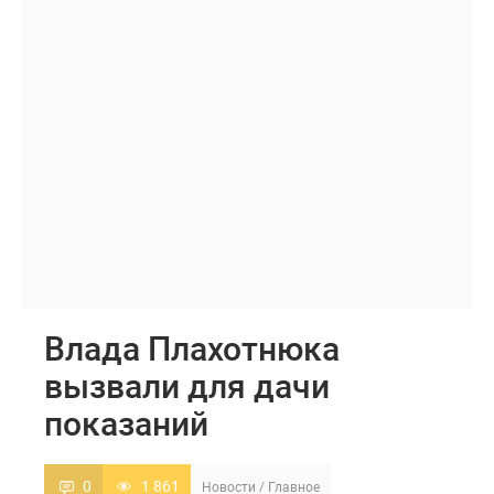
Влада Плахотнюка
вызвали для дачи
показаний
0
1 861
Новости
/
Главное