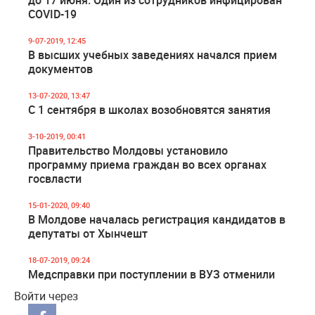
до 17 июня. Один из сотрудников инфицирован
COVID-19
9-07-2019, 12:45
В высших учебных заведениях начался прием
документов
13-07-2020, 13:47
С 1 сентября в школах возобновятся занятия
3-10-2019, 00:41
Правительство Молдовы установило
программу приема граждан во всех органах
госвласти
15-01-2020, 09:40
В Молдове началась регистрация кандидатов в
депутаты от Хынчешт
18-07-2019, 09:24
Медсправки при поступлении в ВУЗ отменили
Войти через