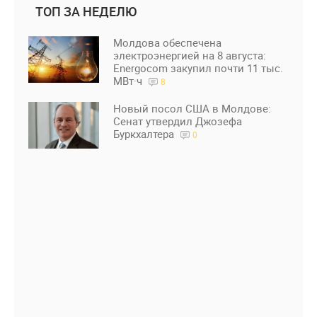
ТОП ЗА НЕДЕЛЮ
Молдова обеспечена
электроэнергией на 8 августа:
Energocom закупил почти 11 тыс.
МВт·ч
8
Новый посол США в Молдове:
Сенат утвердил Джозефа
Буркхалтера
0