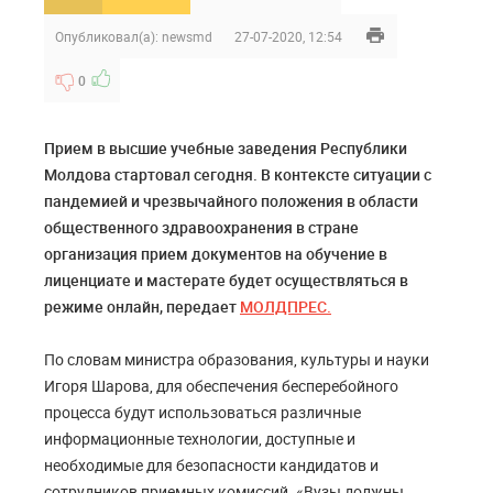
Опубликовал(а):
newsmd
27-07-2020, 12:54
0
Прием в высшие учебные заведения Республики
Молдова стартовал сегодня. В контексте ситуации с
пандемией и чрезвычайного положения в области
общественного здравоохранения в стране
организация прием документов на обучение в
лиценциате и мастерате будет осуществляться в
режиме онлайн, передает
МОЛДПРЕС.
По словам министра образования, культуры и науки
Игоря Шарова, для обеспечения бесперебойного
процесса будут использоваться различные
информационные технологии, доступные и
необходимые для безопасности кандидатов и
сотрудников приемных комиссий. «Вузы должны