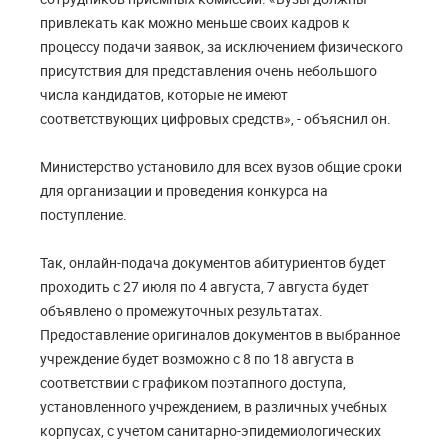
привлекать как можно меньше своих кадров к
процессу подачи заявок, за исключением физического
присутствия для представления очень небольшого
числа кандидатов, которые не имеют
соответствующих цифровых средств», - объяснил он.
Министерство установило для всех вузов общие сроки
для организации и проведения конкурса на
поступление.
Так, онлайн-подача документов абитуриентов будет
проходить с 27 июля по 4 августа, 7 августа будет
объявлено о промежуточных результатах.
Предоставление оригиналов документов в выбранное
учреждение будет возможно с 8 по 18 августа в
соответствии с графиком поэтапного доступа,
установленного учреждением, в различных учебных
корпусах, с учетом санитарно-эпидемиологических