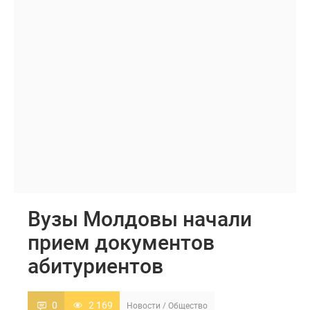
Вузы Молдовы начали
прием документов
абитуриентов
0
2 169
Новости
/
Общество