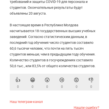
требований и защиты COVID-19 для персонала и
студентов. Окончательные результаты будут
объявлены 20 августа.
В настоящее время в Республике Молдова
насчитывается 18 государственных высших учебных
заведений. Согласно статистическим данным, в
последний год обучения число студентов составило
60,6 тысячи человек, что почти на пять тысяч
студентов меньше, чем в предыдущем году обучения.
Количество студентов в госучреждениях составило
50,6 тыс., или 83,5% от общего количества студентов.
👍
😁
😲
😢
😡
👎
0
0
0
0
0
0
Наш телеграм-канал
Нашли ошибку?