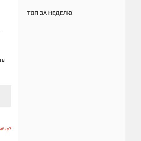
ТОП ЗА НЕДЕЛЮ
М
тв
ибку?