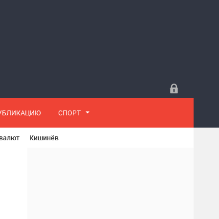
ПУБЛИКАЦИЮ
СПОРТ
 валют
Кишинёв