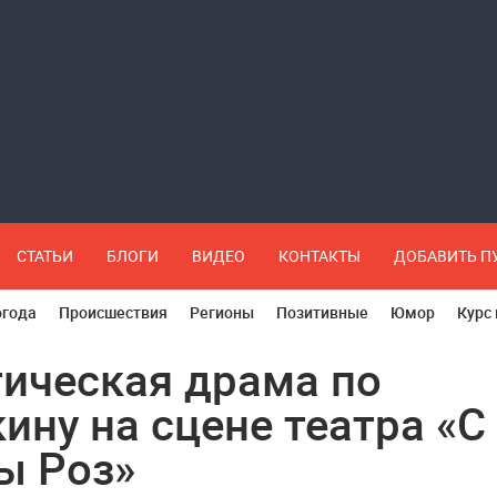
СТАТЬИ
БЛОГИ
ВИДЕО
КОНТАКТЫ
ДОБАВИТЬ 
огода
Происшествия
Регионы
Позитивные
Юмор
Курс
ическая драма по
ину на сцене театра «С
ы Роз»