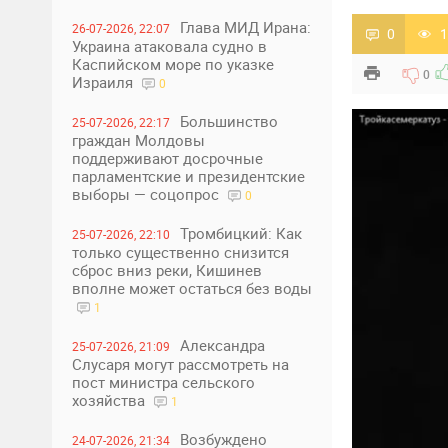
Глава МИД Ирана:
26-07-2026, 22:07
0
1
Украина атаковала судно в
Каспийском море по указке
0
Израиля
0
Большинство
25-07-2026, 22:17
граждан Молдовы
поддерживают досрочные
парламентские и президентские
выборы — соцопрос
0
Тромбицкий: Как
25-07-2026, 22:10
только существенно снизится
сброс вниз реки, Кишинев
вполне может остаться без воды
1
Александра
25-07-2026, 21:09
Слусаря могут рассмотреть на
пост министра сельского
хозяйства
1
Возбуждено
24-07-2026, 21:34