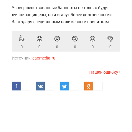
Усовершенствованные банкноты не только будут
лучше защищены, но и станут более долговечными –
благодаря специальным полимерным пропиткам.
👍
😁
😲
😢
😡
👎
0
0
0
0
0
0
Источник:
eaomedia.ru
Нашли ошибку?