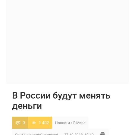
В России будут менять
деньги
0
1 402
Новости
/
В Мире
Опубликовал(а):
newsmd
27-10-2018, 10:49