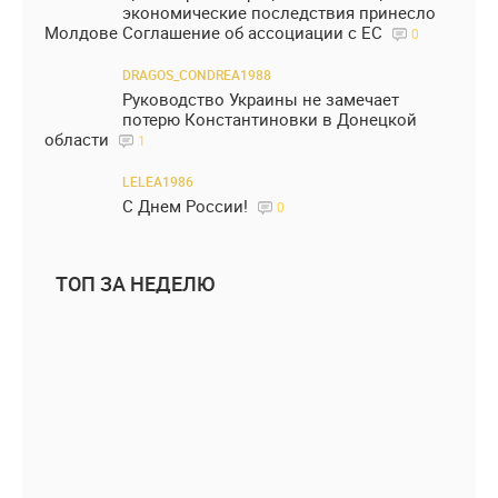
экономические последствия принесло
Молдове Соглашение об ассоциации с ЕС
0
DRAGOS_CONDREA1988
Руководство Украины не замечает
потерю Константиновки в Донецкой
области
1
LELEA1986
С Днем России!
0
ТОП ЗА НЕДЕЛЮ