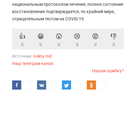
национальным протоколом лечения, полное состояние
восстановления подтверждается, по крайней мере,
отрицательным тестом на COVID-19.
👍
😁
😲
😢
😡
👎
0
0
0
0
0
0
Источник:
nokta.md
Наш телеграм-канал
Нашли ошибку?