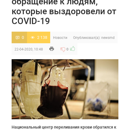
обращение к людям,
которые выздоровели от
COVID-19
0
2 138
Новости
Опубликовал(а):
newsmd
22-04-2020, 10:48
0
Национальный центр переливания крови обратился к