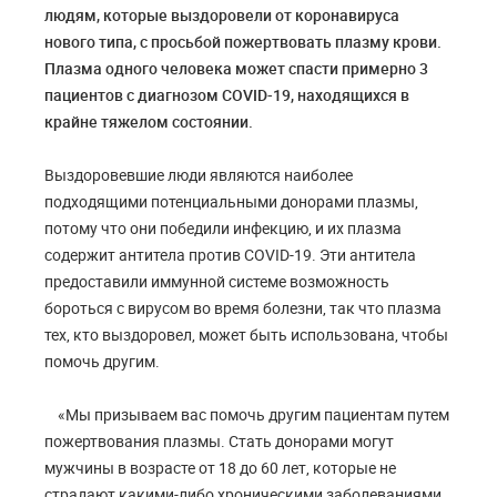
людям, которые выздоровели от коронавируса
нового типа, с просьбой пожертвовать плазму крови.
Плазма одного человека может спасти примерно 3
пациентов с диагнозом COVID-19, находящихся в
крайне тяжелом состоянии.
Выздоровевшие люди являются наиболее
подходящими потенциальными донорами плазмы,
потому что они победили инфекцию, и их плазма
содержит антитела против COVID-19. Эти антитела
предоставили иммунной системе возможность
бороться с вирусом во время болезни, так что плазма
тех, кто выздоровел, может быть использована, чтобы
помочь другим.
«Мы призываем вас помочь другим пациентам путем
пожертвования плазмы. Стать донорами могут
мужчины в возрасте от 18 до 60 лет, которые не
страдают какими-либо хроническими заболеваниями