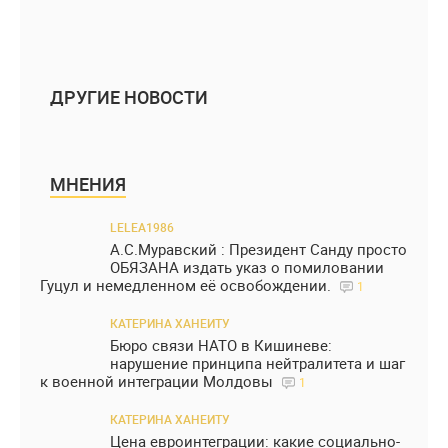
ДРУГИЕ НОВОСТИ
МНЕНИЯ
LELEA1986
А.С.Муравский : Президент Санду просто
ОБЯЗАНА издать указ о помиловании
Гуцул и немедленном её освобождении.
1
КАТЕРИНА ХАНЕИТУ
Бюро связи НАТО в Кишиневе:
нарушение принципа нейтралитета и шаг
к военной интеграции Молдовы
1
КАТЕРИНА ХАНЕИТУ
Цена евроинтеграции: какие социально-