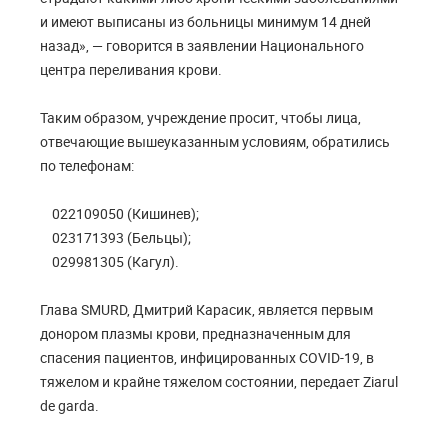
и имеют выписаны из больницы минимум 14 дней
назад», — говорится в заявлении Национального
центра переливания крови.
Таким образом, учреждение просит, чтобы лица,
отвечающие вышеуказанным условиям, обратились
по телефонам:
022109050 (Кишинев);
023171393 (Бельцы);
029981305 (Кагул).
Глава SMURD, Дмитрий Карасик, является первым
донором плазмы крови, предназначенным для
спасения пациентов, инфицированных COVID-19, в
тяжелом и крайне тяжелом состоянии, передает Ziarul
de garda.