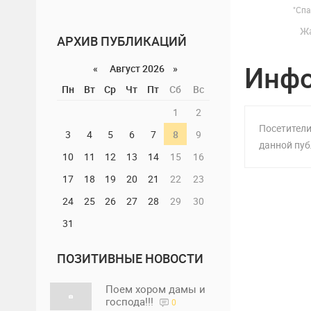
"Спа
Ж
АРХИВ ПУБЛИКАЦИЙ
Инф
«
Август 2026 »
Пн
Вт
Ср
Чт
Пт
Сб
Вс
1
2
Посетители
3
4
5
6
7
8
9
данной пуб
10
11
12
13
14
15
16
17
18
19
20
21
22
23
24
25
26
27
28
29
30
31
ПОЗИТИВНЫЕ НОВОСТИ
Поем хором дамы и
господа!!!
0