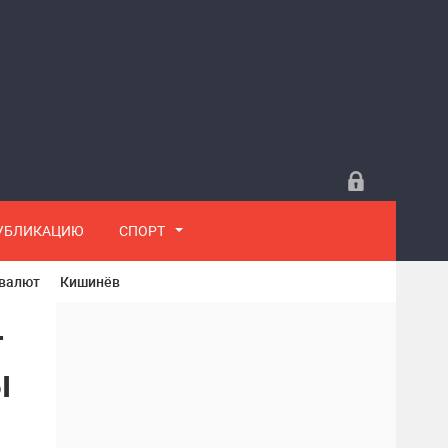
ПУБЛИКАЦИЮ
СПОРТ
 валют
Кишинёв
т
ы