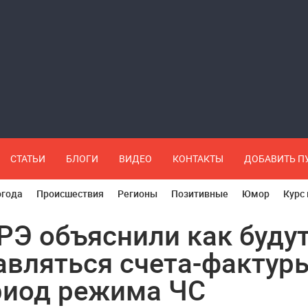
СТАТЬИ
БЛОГИ
ВИДЕО
КОНТАКТЫ
ДОБАВИТЬ 
огода
Происшествия
Регионы
Позитивные
Юмор
Курс
РЭ объяснили как буду
авляться счета-фактур
риод режима ЧС