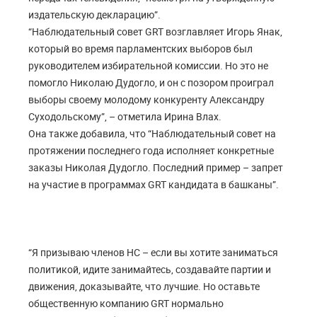
издательскую декларацию”.
“Наблюдательный совет GRT возглавляет Игорь Янак,
который во время парламентских выборов был
руководителем избирательной комиссии. Но это не
помогло Николаю Дудогло, и он с позором проиграл
выборы своему молодому конкуренту Александру
Суходольскому”, – отметила Ирина Влах.
Она также добавила, что “Наблюдательный совет на
протяжении последнего года исполняет конкретные
заказы Николая Дудогло. Последний пример – запрет
на участие в программах GRT кандидата в башканы”.
“Я призываю членов НС – если вы хотите заниматься
политикой, идите занимайтесь, создавайте партии и
движения, доказывайте, что лучшие. Но оставьте
общественную компанию GRT нормально