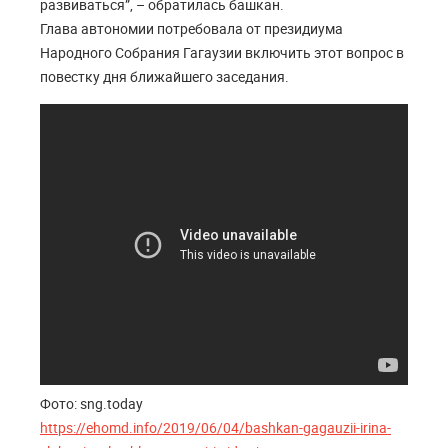
развиваться”, – обратилась башкан.
Глава автономии потребовала от президиума
Народного Собрания Гагаузии включить этот вопрос в
повестку дня ближайшего заседания.
Фото: sng.today
https://ehomd.info/2019/06/04/bashkan-gagauzii-irina-