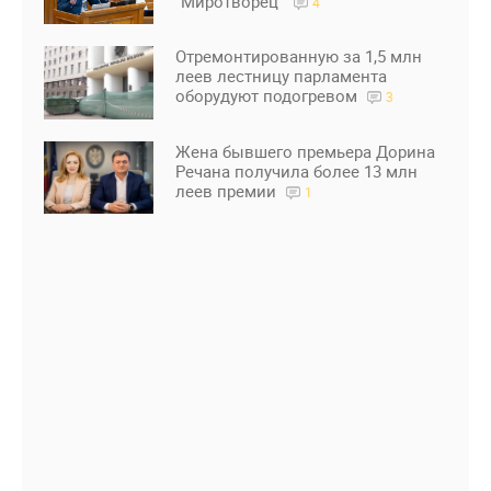
"Миротворец"
4
Отремонтированную за 1,5 млн
леев лестницу парламента
оборудуют подогревом
3
Жена бывшего премьера Дорина
Речана получила более 13 млн
леев премии
1