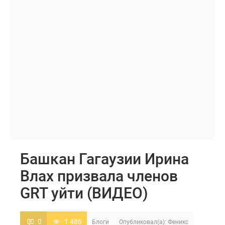
Башкан Гагаузии Ирина
Влах призвала членов
GRT уйти (ВИДЕО)
0
1 486
Блоги
Опубликовал(а):
Феникс