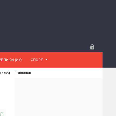
ПУБЛИКАЦИЮ
СПОРТ
 валют
Кишинёв