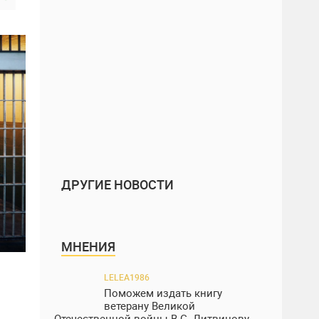
ДРУГИЕ НОВОСТИ
МНЕНИЯ
LELEA1986
Поможем издать книгу
ветерану Великой
Отечественной войны В.С. Литвинову