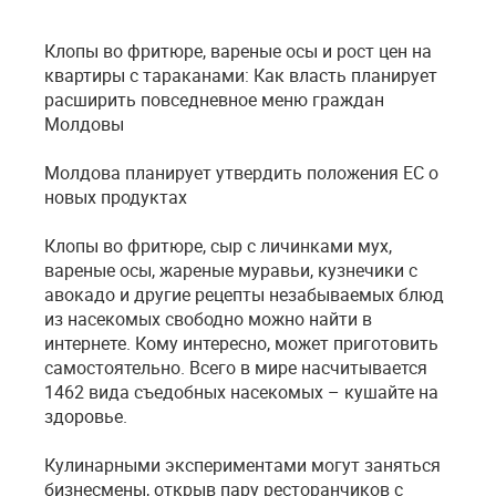
Клопы во фритюре, вареные осы и рост цен на
квартиры с тараканами: Как власть планирует
расширить повседневное меню граждан
Молдовы
Молдова планирует утвердить положения ЕС о
новых продуктах
Клопы во фритюре, сыр с личинками мух,
вареные осы, жареные муравьи, кузнечики с
авокадо и другие рецепты незабываемых блюд
из насекомых свободно можно найти в
интернете. Кому интересно, может приготовить
самостоятельно. Всего в мире насчитывается
1462 вида съедобных насекомых – кушайте на
здоровье.
Кулинарными экспериментами могут заняться
бизнесмены, открыв пару ресторанчиков с