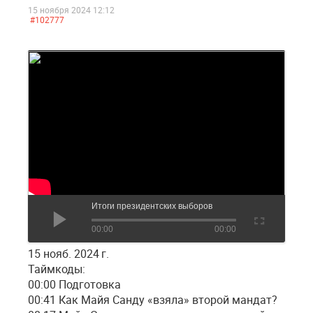
15 ноября 2024 12:12
#102777
Итоги президентских выборов
00:00
00:00
15 нояб. 2024 г.
Таймкоды:
00:00 Подготовка
00:41 Как Майя Санду «взяла» второй мандат?