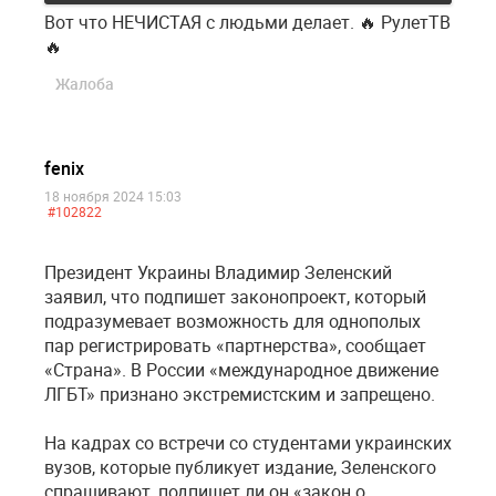
Вот что НЕЧИСТАЯ с людьми делает. 🔥 РулетТВ
🔥
Жалоба
fenix
18 ноября 2024 15:03
#102822
Президент Украины Владимир Зеленский
заявил, что подпишет законопроект, который
подразумевает возможность для однополых
пар регистрировать «партнерства», сообщает
«Страна». В России «международное движение
ЛГБТ» признано экстремистским и запрещено.
На кадрах со встречи со студентами украинских
вузов, которые публикует издание, Зеленского
спрашивают, подпишет ли он «закон о