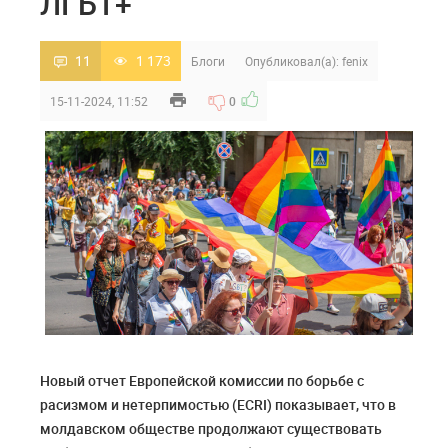
ЛГБТ+
11
1 173
Блоги
Опубликовал(а):
fenix
15-11-2024, 11:52
0
Новый отчет Европейской комиссии по борьбе с
расизмом и нетерпимостью (ECRI) показывает, что в
молдавском обществе продолжают существовать