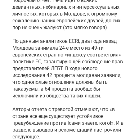
подобный отчет. Речь идет о всяких
девиантных, небинарных и интерсексуальных
личностях, которых в Молдове, к огромному
сожалению наших европейских друзей, до сих
пор не очень жалуют (это мягко говоря).
По данным аналитиков ECRI, два года назад
Молдова занимала 24-е место из 49-ти
европейских стран по «индексу соответствия»
политике ЕС, гарантирующей соблюдение прав
представителей ЛГБТ. В ходе нового
исследования 42 процента молдаван заявили,
что однополые отношения должны быть
наказуемы, а 64 процента вообще бы
исключили из общества таких людей.
Авторы отчета с тревогой отмечают, что «в
стране все еще существует устойчивое
предубеждение против [сами знаете, кого]». И в
разделе выводов и рекомендаций настрочили
следующее.