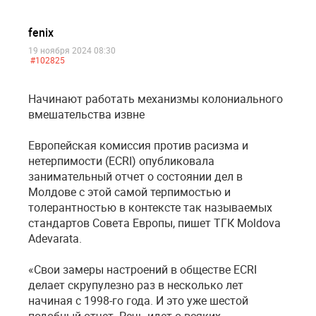
fenix
19 ноября 2024 08:30
#102825
Начинают работать механизмы колониального
вмешательства извне
Европейская комиссия против расизма и
нетерпимости (ECRI) опубликовала
занимательный отчет о состоянии дел в
Молдове с этой самой терпимостью и
толерантностью в контексте так называемых
стандартов Совета Европы, пишет ТГК Moldova
Adevarata.
«Свои замеры настроений в обществе ECRI
делает скрупулезно раз в несколько лет
начиная с 1998-го года. И это уже шестой