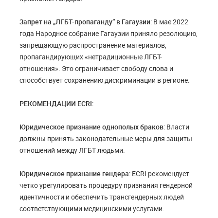
Запрет на „ЛГБТ-пропаганду” в Гагаузии
: В мае 2022
года Народное собрание Гагаузии приняло резолюцию,
запрещающую распространение материалов,
пропагандирующих «нетрадиционные ЛГБТ-
отношения». Это ограничивает свободу слова и
способствует сохранению дискриминации в регионе.
РЕКОМЕНДАЦИИ ECRI
:
Юридическое признание однополых браков
: Власти
должны принять законодательные меры для защиты
отношений между ЛГБТ людьми.
Юридическое признание гендера
: ECRI рекомендует
четко урегулировать процедуру признания гендерной
идентичности и обеспечить трансгендерных людей
соответствующими медицинскими услугами.