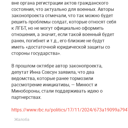
вне органа регистрации актов гражданского
состояния, что актуально для военных. Авторы
законопроекта отмечали, что так можно будет
решить проблемы солдат, которые относят себя
к ЛГБТ, но не могут официально оформить
отношения, а значит, если такой военный будет
ранен, погибнет и т.д., его близкие не будут
иметь «достаточной юридической защиты со
стороны государства».
В прошлом октябре автор законопроекта,
депутат Инна Совсун заявила, что два
ведомства, которые ранее тормозили
рассмотрение инициативы, — Минюст и
Минобороны, стали поддерживать идею о
партнерствах.
https://www.rbc.ru/politics/17/11/2024/673a19099a79
Жалоба