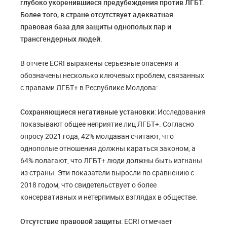
глубоко укоренившиеся предубеждения против ЛГБТ.
Более того, в стране отсутствует адекватная
правовая база для защиты однополых пар и
трансгендерных людей.
В отчете ECRI выражены серьезные опасения и
обозначены несколько ключевых проблем, связанных
с правами ЛГБТ+ в Республике Молдова:
Сохраняющиеся негативные установки
: Исследования
показывают общее неприятие лиц ЛГБТ+. Согласно
опросу 2021 года, 42% молдаван считают, что
однополые отношения должны караться законом, а
64% полагают, что ЛГБТ+ люди должны быть изгнаны
из страны. Эти показатели выросли по сравнению с
2018 годом, что свидетельствует о более
консервативных и нетерпимых взглядах в обществе.
Отсутствие правовой защиты
: ECRI отмечает