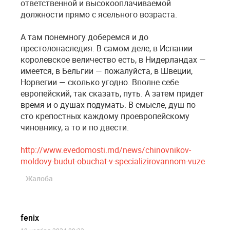
ответственной и высокооплачиваемой
должности прямо с ясельного возраста.
А там понемногу доберемся и до
престолонаследия. В самом деле, в Испании
королевское величество есть, в Нидерландах —
имеется, в Бельгии — пожалуйста, в Швеции,
Норвегии — сколько угодно. Вполне себе
европейский, так сказать, путь. А затем придет
время и о душах подумать. В смысле, душ по
сто крепостных каждому проевропейскому
чиновнику, а то и по двести.
http://www.evedomosti.md/news/chinovnikov-
moldovy-budut-obuchat-v-specializirovannom-vuze
Жалоба
fenix