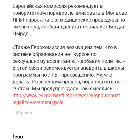
Европейская комиссия рекомендует в
приоритетном порядке легализовать в Молдове
ЛГБТ-пары, а также медицинские процедуры по
смене пола, сообщил депутат-социалист Богдан
Цырдя.
«Также Еврокомиссия возмущена тем, что в
системе образования нет курсов по
сексуальному воспитанию, - добавил политик. -
В этой связи рекомендуется внедрить в школы
программы по ЛГБТ-просвещению. Ну, что
делать. Референдум прошел, пора платить по
счетам. Мы предупреждали - вы смеялись...».
http://www.evedomosti.md/news/evropa-trebuet-
legalizovat-smenu-pola
Жалоба
fenix