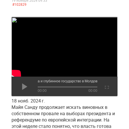
19 ноября 2024 09:33
#102829
Соросята и глубинное государство в Молдове
00:00
00:00
18 нояб. 2024 г.
Майя Санду продолжает искать виновных в
собственном провале на выборах президента и
референдуме по европейской интеграции. На
этой неделе стало понятно, что власть готова