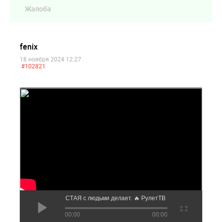
Жалоба
fenix
18 ноября 2024 12:27
#102821
Вот что НЕЧИСТАЯ с людьми делает. 🔥 РулетТВ 🔥
00:00
00:00