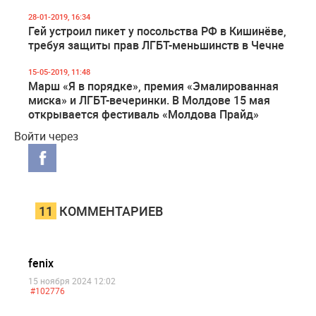
28-01-2019, 16:34
Гей устроил пикет у посольства РФ в Кишинёве,
требуя защиты прав ЛГБТ-меньшинств в Чечне
15-05-2019, 11:48
Марш «Я в порядке», премия «Эмалированная
миска» и ЛГБТ-вечеринки. В Молдове 15 мая
открывается фестиваль «Молдова Прайд»
Войти через
11
КОММЕНТАРИЕВ
fenix
15 ноября 2024 12:02
#102776