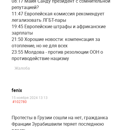
08:17 Майя Санду президент c сомнительной
репутацией?
11:47 Европейская комиссия рекомендует
легализовать ЛГБТ-пары
19:45 Европейские штрафы и африканские
зарплаты
21:50 Хорошие новости: компенсация за
отопление, но не для всех
23:55 Молдова - против резолюции ООН о
противодействие нацизму
Жалоба
fenix
15 ноября 2024 13:13
#102780
Протесты в Грузии сошли на нет, гражданка
Франции Зурабишвили теряет последнюю