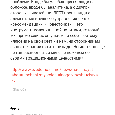
проблеме. Вроде бы улыбающиеся люди на
обложке, вроде бы аналитика, а с другой
стороны – чистейшая ЛГБТ-пропаганда с
элементами внешнего управления через
«рекомендации». «Повесточка» – это
инструмент колониальной политики, который
мы прямо сейчас ощущаем на себе. Поэтому
иллюзий на свой счёт ни нам, ни сторонникам
евроинтеграции питать не надо. Но их точно еще
не так раскорячат, а мы еще поживем со
своими традиционными ценностями».
http://www.evedomosti.md/news/nachinayut-
rabotat-mehanizmy-kolonialnogo-vmeshatelstva-
izvn
Жалоба
fenix