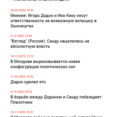
20-03-2020, 10:36
Мнение: Игорь Додон и Ион Кику несут
ответственность за возможную вспышку в
Хынчештах
5-12-2020, 18:46
"Взгляд" (Россия): Санду нацелилась на
абсолютную власть
14-12-2019, 13:10
В Молдове вырисовывается новая
конфигурация политических сил
11-02-2020, 19:52
Додон сделал это
4-10-2020, 04:35
В борьбе между Додоном и Санду побеждает
Плахотнюк
16-11-2020, 18:31