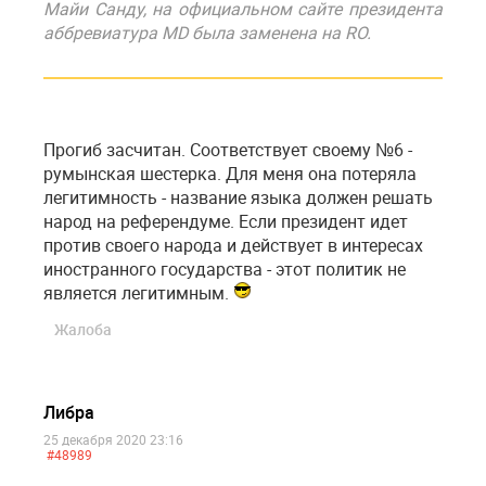
Майи Санду, на официальном сайте президента
аббревиатура MD была заменена на RO.
Прогиб засчитан. Соответствует своему №6 -
румынская шестерка. Для меня она потеряла
легитимность - название языка должен решать
народ на референдуме. Если президент идет
против своего народа и действует в интересах
иностранного государства - этот политик не
является легитимным.
Жалоба
Либра
25 декабря 2020 23:16
#48989