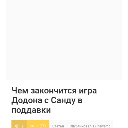
Чем закончится игра
Додона с Санду в
поддавки
2
1 777
Статьи
Опубликовал(а):
newsmd