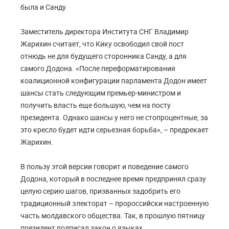
была и Санду.
Заместитель директора Института СНГ Владимир
Жарихин считает, что Кику освободил свой пост
отнюдь не для будущего сторонника Санду, а для
самого Додона. «После переформатирования
коалиционной конфигурации парламента Додон имеет
шансы стать следующим премьер-министром и
получить власть еще большую, чем на посту
президента. Однако шансы у него не стопроцентные, за
это кресло будет идти серьезная борьба», – предрекает
Жарихин.
В пользу этой версии говорит и поведение самого
Додона, который в последнее время предпринял сразу
целую серию шагов, призванных задобрить его
традиционный электорат – пророссийски настроенную
часть молдавского общества. Так, в прошлую пятницу
президент подписал закон о языках,