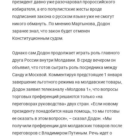
президент давно уже разочаровал пророссийского
избирателя, а его популистские жесты вроде
подписания закона о русском языке уже не смогут
никого обмануть. По мнению Мартынова, Додон
заранее знал, что закон будет отменен
Конституционным судом.
Однако сам Додон продолжает играть роль главного
друга России внутри Молдавии. В среду вечером он
объявил, что готов сыграть роль посредника между
Санду и Москвой. Комментируя предстоящее 1 января
завершение льготного режима на молдавские товары,
Додон заявил телеканалу «Молдова 1», что вопросы
торговых преференций решаются только «на
переговорах руководства» двух стран. «Если новому
президенту понадобится наша помощь, то мы готовы
ее оказать в этом вопросе», – сказал Додон. «Мы
получили преференции для молдавских товаров после
переговоров с Владимиром Путиным. Речь идет о