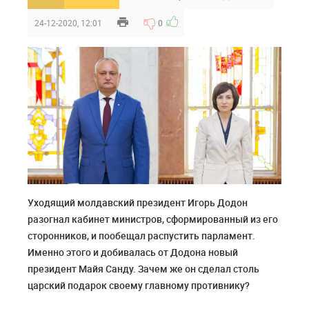
24-12-2020, 12:01
0
Уходящий молдавский президент Игорь Додон
разогнал кабинет министров, сформированный из его
сторонников, и пообещал распустить парламент.
Именно этого и добивалась от Додона новый
президент Майя Санду. Зачем же он сделал столь
царский подарок своему главному противнику?