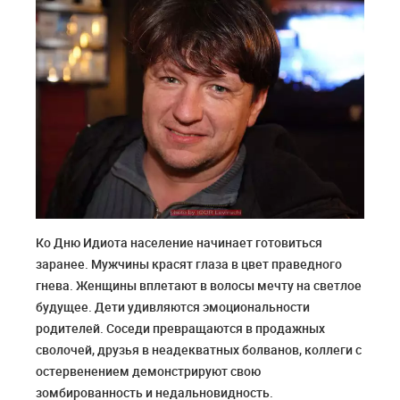
Ко Дню Идиота население начинает готовиться
заранее. Мужчины красят глаза в цвет праведного
гнева. Женщины вплетают в волосы мечту на светлое
будущее. Дети удивляются эмоциональности
родителей. Соседи превращаются в продажных
сволочей, друзья в неадекватных болванов, коллеги с
остервенением демонстрируют свою
зомбированность и недальновидность.