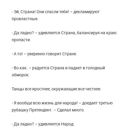
- Эй, Страна! Они спасли тебя! – декламируют
провластные.
- Да ладно? – удивляется Страна, балансируя на краю
пропасти.
- А то! – уверенно говорят Стране.
- Во как. – радуется Страна и падает в голодный
обморок.
Танцы все яростнее, окружающие все честнее.
- Я вообще всю жизнь для народа! – доедает третью
рубашку Претендент. – Сделал много.
- Да ладно? – удивляется Народ.