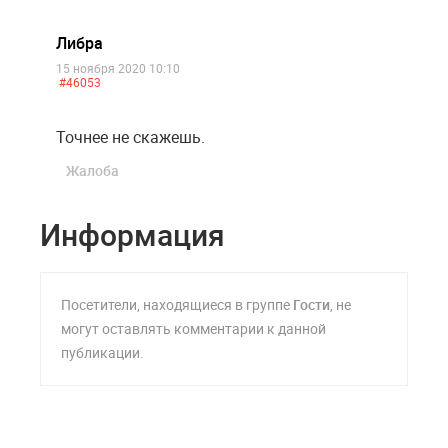
Либра
15 ноября 2020 10:10
#46053
Точнее не скажешь.
Жалоба
Информация
Посетители, находящиеся в группе
Гости
, не
могут оставлять комментарии к данной
публикации.