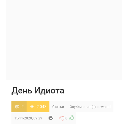
День Идиота
2
2 043
Статьи
Опубликовал(а):
newsmd
15-11-2020, 09:29
0