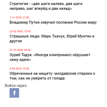
Стратегия - «две шаги налево, две шаги
направо, шаг вперёд и два назад»
1-11-2018, 21:03
Владимир Путин озвучил послание России миру
22-02-2020, 13:03
Страшные люди. Марк Ткачук, Юрий Мунтян и
другие
27-10-2020, 09:36
Зураб Тодуа: «Иногда компромисс обрушает
саму идею»
2-04-2019, 10:20
Обреченные на нищету: молдавские старики о
том, как не умереть от голода
Войти через