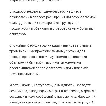
В подворотне дерутся двое безработных из-за
разногласий в вопросе расширения налогооблагаемой
базы. Двое нищих подозревают друг друга в
продажности и обвиняют в сговоре с самым богатым
олигархом.
Спокойная бабушка одиннадцати внуков заплевала
троих невинных прохожих за майку с чужим для
пенсионеров логотипом. Глухонемой расклейщик
объявлений был избит другими глухонемыми
расклейщиками за свою глупость и политическую
несознательность.
И вот, наконец, наступает «День Идиота». Все ведут
себя мирно, с надеждой смотрят в телевизор, мирятся с
соседями и ждут сообщений о нарушениях. Нарушений
куча, демократия растоптана, на мнение в очередной