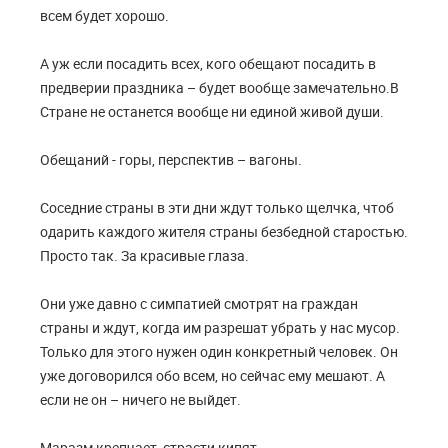
всем будет хорошо.
А уж если посадить всех, кого обещают посадить в
предверии праздника – будет вообще замечательно.В
Стране не останется вообще ни единой живой души.
Обещаний - горы, перспектив – вагоны.
Соседние страны в эти дни ждут только щелчка, чтоб
одарить каждого жителя страны безбедной старостью.
Просто так. За красивые глаза.
Они уже давно с симпатией смотрят на граждан
страны и ждут, когда им разрешат убрать у нас мусор.
Только для этого нужен один конкретный человек. Он
уже договорился обо всем, но сейчас ему мешают. А
если не он – ничего не выйдет.
Маразм крепчает, страсти кипят.