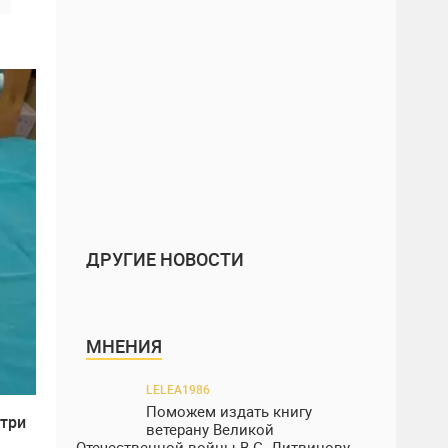
ДРУГИЕ НОВОСТИ
МНЕНИЯ
LELEA1986
Поможем издать книгу
 три
ветерану Великой
Отечественной войны В.С. Литвинову