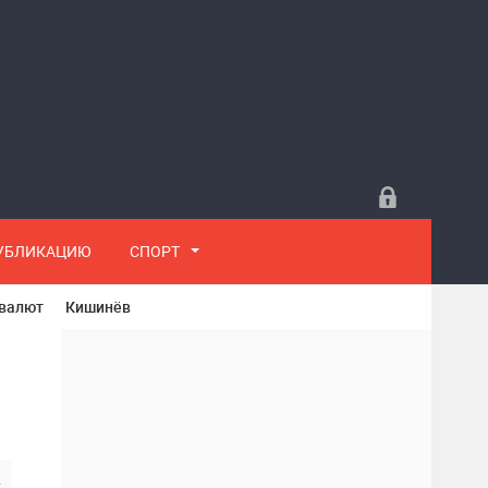
ПУБЛИКАЦИЮ
СПОРТ
 валют
Кишинёв
4