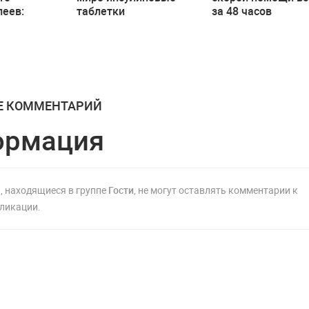
леев:
таблетки
за 48 часов
нители
мущество
Е КОММЕНТАРИЙ
ормация
, находящиеся в группе
Гости
, не могут оставлять комментарии к
ликации.