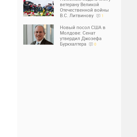
ветерану Великой
Отечественной войны
В.С. Литвинову
1
Новый посол США в
Молдове: Сенат
утвердил Джозефа
Буркхалтера
0