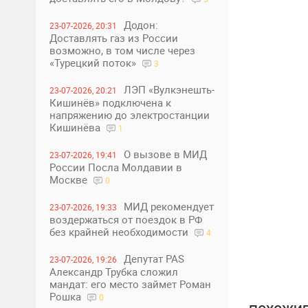
Додон:
23-07-2026, 20:31
Доставлять газ из России
возможно, в том числе через
«Турецкий поток»
3
ЛЭП «Вулкэнешть-
23-07-2026, 20:21
Кишинёв» подключена к
напряжению до электростанции
Кишинёва
1
О вызове в МИД
23-07-2026, 19:41
России Посла Молдавии в
Москве
0
МИД рекомендует
23-07-2026, 19:33
воздержаться от поездок в РФ
без крайней необходимости
4
Депутат PAS
23-07-2026, 19:26
Александр Трубка сложил
мандат: его место займет Роман
Рошка
0