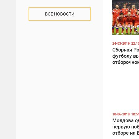
ВСЕ НОВОСТИ
24-03-2019, 22:1
Сборная Ро
футболу вы
отборочно
ЧЕ-2020
10-06-2019, 10:5
Молдова о
первую поб
отборе на 