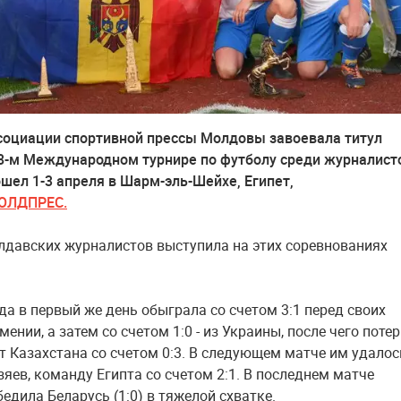
оциации спортивной прессы Молдовы завоевала титул
8-м Международном турнире по футболу среди журналист
шел 1-3 апреля в Шарм-эль-Шейхе, Египет,
ОЛДПРЕС.
давских журналистов выступила на этих соревнованиях
а в первый же день обыграла со счетом 3:1 перед своих
мении, а затем со счетом 1:0 - из Украины, после чего поте
т Казахстана со счетом 0:3. В следующем матче им удалос
зяев, команду Египта со счетом 2:1. В последнем матче
едила Беларусь (1:0) в тяжелой схватке.