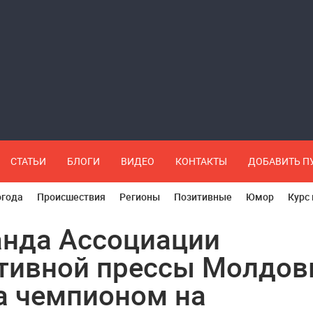
СТАТЬИ
БЛОГИ
ВИДЕО
КОНТАКТЫ
ДОБАВИТЬ 
огода
Происшествия
Регионы
Позитивные
Юмор
Курс
нда Ассоциации
тивной прессы Молдо
а чемпионом на