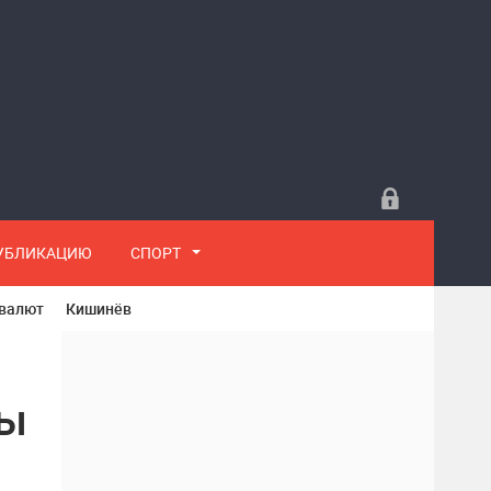
ПУБЛИКАЦИЮ
СПОРТ
 валют
Кишинёв
вы