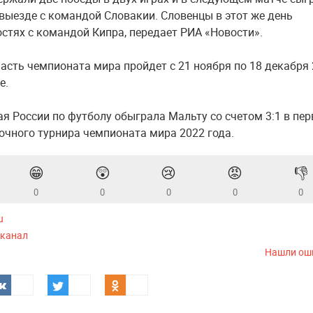
 выезде с командой Словакии. Словенцы в этот же день
остях с командой Кипра, передает РИА «Новости».
асть чемпионата мира пройдет с 21 ноября по 18 декабря
е.
ая России по футболу обыграла Мальту со счетом 3:1 в пе
очного турнира чемпионата мира 2022 года.
😁
😲
😢
😡
👎
0
0
0
0
0
u
-канал
Нашли ош