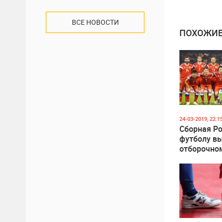
ВСЕ НОВОСТИ
ПОХОЖИЕ
24-03-2019, 22:1
Сборная Ро
футболу вы
отборочно
ЧЕ-2020