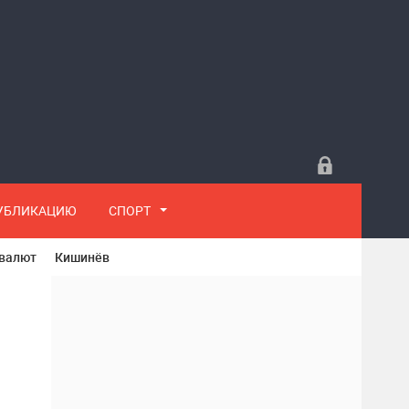
ПУБЛИКАЦИЮ
СПОРТ
 валют
Кишинёв