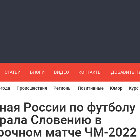
СТАТЬИ
БЛОГИ
ВИДЕО
КОНТАКТЫ
ДОБАВИТЬ 
огода
Происшествия
Регионы
Позитивные
Юмор
Курс
ная России по футболу
рала Словению в
рочном матче ЧМ-2022